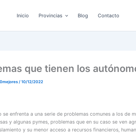
Inicio
Provincias
Blog
Contacto
emas que tienen los autónom
10mejores
/
10/12/2022
 se enfrenta a una serie de problemas comunes a los de 
as y algunas pymes, problemas que en su caso se ven ag
slamiento y su menor acceso a recursos financieros, huma