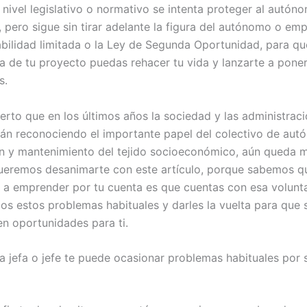
A nivel legislativo o normativo se intenta proteger al autó
, pero sigue sin tirar adelante la figura del autónomo o e
bilidad limitada o la Ley de Segunda Oportunidad, para qu
ra de tu proyecto puedas rehacer tu vida y lanzarte a pone
s.
ierto que en los últimos años la sociedad y las administrac
tán reconociendo el importante papel del colectivo de aut
n y mantenimiento del tejido socioeconómico, aún queda 
ueremos desanimarte con este artículo, porque sabemos qu
 a emprender por tu cuenta es que cuentas con esa volunt
dos estos problemas habituales y darles la vuelta para que 
en oportunidades para ti.
ia jefa o jefe te puede ocasionar problemas habituales por 