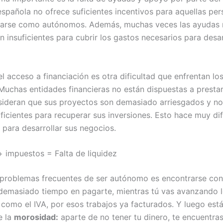
 española no ofrece suficientes incentivos para aquellas pe
ciarse como autónomos. Además, muchas veces las ayudas 
 insuficientes para cubrir los gastos necesarios para desar
 el acceso a financiación es otra dificultad que enfrentan l
Muchas entidades financieras no están dispuestas a prestar
ideran que sus proyectos son demasiado arriesgados y no
ficientes para recuperar sus inversiones. Esto hace muy dif
 para desarrollar sus negocios.
 impuestos = Falta de liquidez
 problemas frecuentes de ser autónomo es encontrarse con 
demasiado tiempo en pagarte, mientras tú vas avanzando 
como el IVA, por esos trabajos ya facturados. Y luego está
e la
morosidad:
aparte de no tener tu dinero, te encuentra