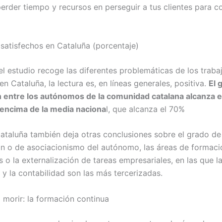
erder tiempo y recursos en perseguir a tus clientes para co
atisfechos en Cataluña (porcentaje)
el estudio recoge las diferentes problemáticas de los traba
 Cataluña, la lectura es, en líneas generales, positiva.
El 
n entre los autónomos de la comunidad catalana alcanza 
encima de la media naciona
l, que alcanza el 70%
ataluña también deja otras conclusiones sobre el grado de
ión o de asociacionismo del autónomo, las áreas de formac
o la externalización de tareas empresariales, en las que l
d y la contabilidad son las más tercerizadas.
o morir: la formación continua