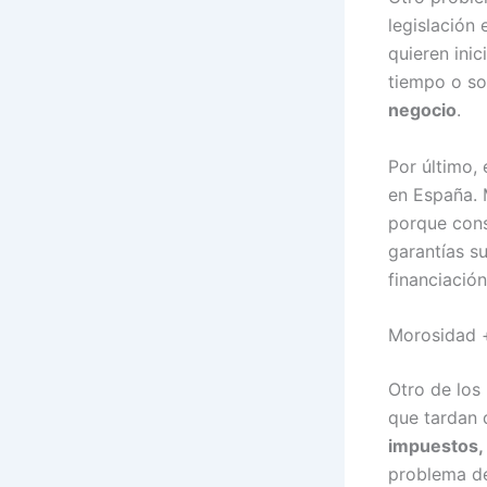
legislación
quieren ini
tiempo o son
negocio
.
Por último,
en España. 
porque cons
garantías su
financiación
Morosidad +
Otro de los
que tardan 
impuestos,
problema d