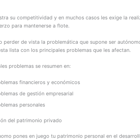
astra su competitividad y en muchos casos les exige la real
erzo para mantenerse a flote.
o perder de vista la problemática que supone ser autónom
sta lista con los principales problemas que les afectan.
ales problemas se resumen en:
oblemas financieros y económicos
oblemas de gestión empresarial
oblemas personales
ón del patrimonio privado
mo pones en juego tu patrimonio personal en el desarroll