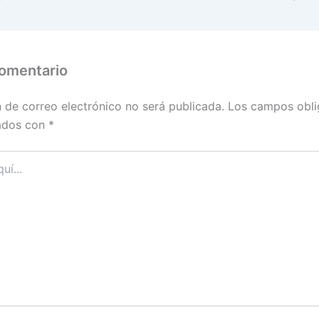
comentario
n de correo electrónico no será publicada.
Los campos obli
ados con
*