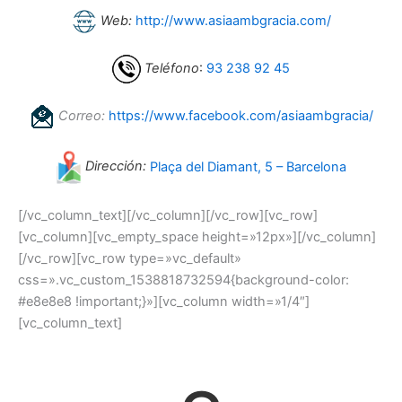
Web:
http://www.asiaambgracia.com/
Teléfono
:
93 238 92 45
Correo:
https://www.facebook.com/asiaambgracia/
Dirección:
Plaça del Diamant, 5 – Barcelona
[/vc_column_text][/vc_column][/vc_row][vc_row]
[vc_column][vc_empty_space height=»12px»][/vc_column]
[/vc_row][vc_row type=»vc_default»
css=».vc_custom_1538818732594{background-color:
#e8e8e8 !important;}»][vc_column width=»1/4″]
[vc_column_text]