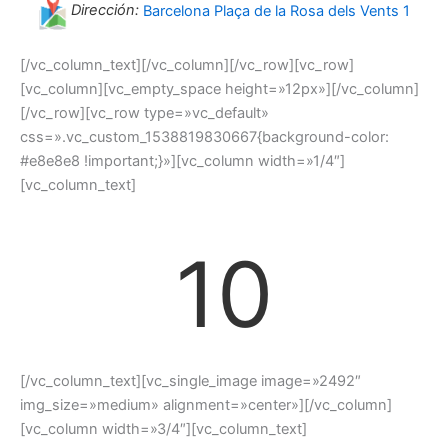
Dirección:
Barcelona Plaça de la Rosa dels Vents 1
[/vc_column_text][/vc_column][/vc_row][vc_row]
[vc_column][vc_empty_space height=»12px»][/vc_column]
[/vc_row][vc_row type=»vc_default»
css=».vc_custom_1538819830667{background-color:
#e8e8e8 !important;}»][vc_column width=»1/4″]
[vc_column_text]
10
[/vc_column_text][vc_single_image image=»2492″
img_size=»medium» alignment=»center»][/vc_column]
[vc_column width=»3/4″][vc_column_text]