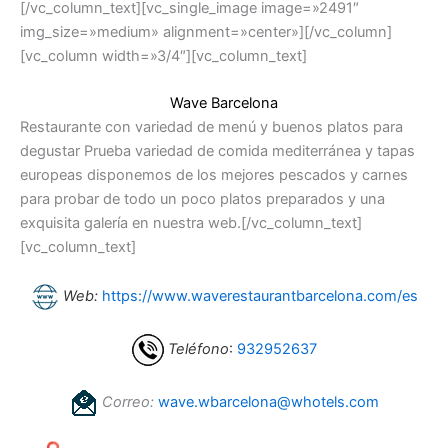
[/vc_column_text][vc_single_image image=»2491″
img_size=»medium» alignment=»center»][/vc_column]
[vc_column width=»3/4″][vc_column_text]
Wave Barcelona
Restaurante con variedad de menú y buenos platos para
degustar Prueba variedad de comida mediterránea y tapas
europeas disponemos de los mejores pescados y carnes
para probar de todo un poco platos preparados y una
exquisita galería en nuestra web.[/vc_column_text]
[vc_column_text]
Web:
https://www.waverestaurantbarcelona.com/es
Teléfono
:
932952637
Correo:
wave.wbarcelona@whotels.com