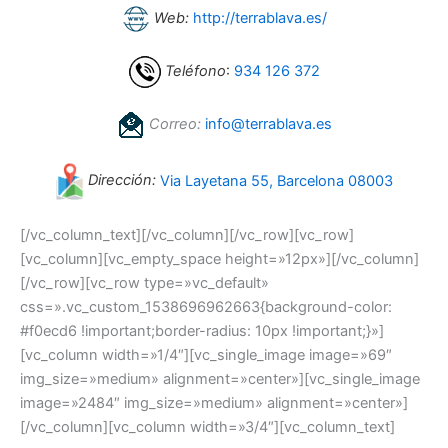
Web:
http://terrablava.es/
Teléfono
:
934 126 372
Correo:
info@terrablava.es
Dirección:
Via Layetana 55, Barcelona 08003
[/vc_column_text][/vc_column][/vc_row][vc_row]
[vc_column][vc_empty_space height=»12px»][/vc_column]
[/vc_row][vc_row type=»vc_default»
css=».vc_custom_1538696962663{background-color:
#f0ecd6 !important;border-radius: 10px !important;}»]
[vc_column width=»1/4″][vc_single_image image=»69″
img_size=»medium» alignment=»center»][vc_single_image
image=»2484″ img_size=»medium» alignment=»center»]
[/vc_column][vc_column width=»3/4″][vc_column_text]