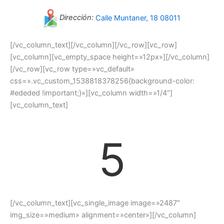
Dirección:
Calle Muntaner, 18 08011
[/vc_column_text][/vc_column][/vc_row][vc_row]
[vc_column][vc_empty_space height=»12px»][/vc_column]
[/vc_row][vc_row type=»vc_default»
css=».vc_custom_1538818378256{background-color:
#ededed !important;}»][vc_column width=»1/4″]
[vc_column_text]
5
[/vc_column_text][vc_single_image image=»2487″
img_size=»medium» alignment=»center»][/vc_column]