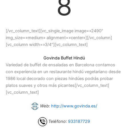
8
[/vc_column_text][vc_single_image image=»2490″
img_size=»medium» alignment=»center»][/vc_column]
[vc_column width=»3/4″][vc_column_text]
Govinda Buffet Hindú
Variedad de buffet de ensaladas en Barcelona contamos
con experiencia en un restaurante hindú vegetariano desde
1986 local decorado con piezas hindúes podrás probar
platos suaves y otros más picantes[/vc_column_text]
[vc_column_text]
Web:
http://www.govinda.es/
Teléfono
:
933187729