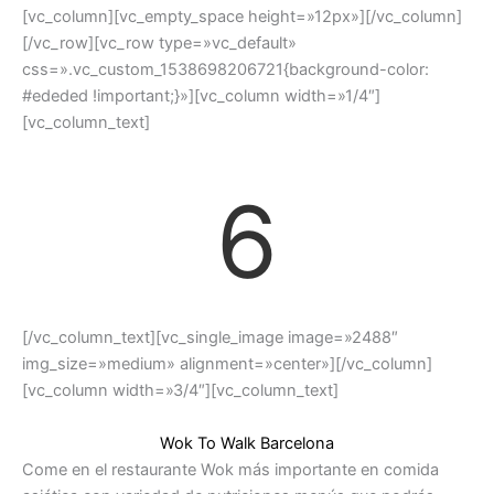
[vc_column][vc_empty_space height=»12px»][/vc_column]
[/vc_row][vc_row type=»vc_default»
css=».vc_custom_1538698206721{background-color:
#ededed !important;}»][vc_column width=»1/4″]
[vc_column_text]
6
[/vc_column_text][vc_single_image image=»2488″
img_size=»medium» alignment=»center»][/vc_column]
[vc_column width=»3/4″][vc_column_text]
Wok To Walk Barcelona
Come en el restaurante Wok más importante en comida