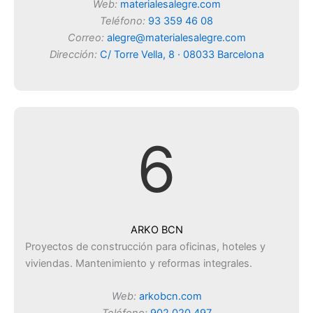
Web:
materialesalegre.com
Teléfono:
93 359 46 08
Correo:
alegre@materialesalegre.com
Dirección:
C/ Torre Vella, 8 · 08033 Barcelona
6
ARKO BCN
Proyectos de construcción para oficinas, hoteles y
viviendas. Mantenimiento y reformas integrales.
Web:
arkobcn.com