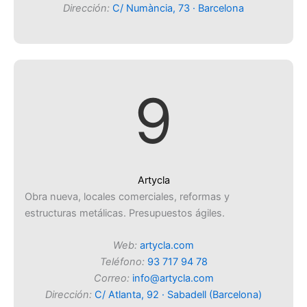
Dirección:
C/ Numància, 73 · Barcelona
9
Artycla
Obra nueva, locales comerciales, reformas y
estructuras metálicas. Presupuestos ágiles.
Web:
artycla.com
Teléfono:
93 717 94 78
Correo:
info@artycla.com
Dirección:
C/ Atlanta, 92 · Sabadell (Barcelona)