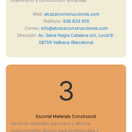
Interiorismo y construcción unifamiliar.
Web:
alcazarconstrucciones.com
Teléfono:
936 833 955
Correo:
info@alcazarconstrucciones.com
Dirección:
Av. Selva Negra Catalana s/n, Local B ·
08759 Vallirana (Barcelona)
3
Escorial Materials Construcció
Venta de materiales para obra y reforma.
Asesoramiento técnico para profesionales y