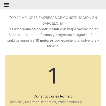
Ir
al
TOP 10 MEJORES EMPRESAS DE CONSTRUCCIÓN EN
contenido
BARCELONA
Las
empresas de construcción
con mejor valoración en
Barcelona: obras, reformas y proyectos integrales. Este
ranking reúne las
10 mejores
por experiencia, solvencia y
servicio.
1
Construcciones Romero
Obra civil, reformas integrales, edificaciones y