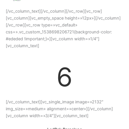
[/vc_column_text][/vc_column][/vc_row][vc_row]
[vc_column][vc_empty_space height=»12px»][/vc_column]
[/vc_row][vc_row type=»vc_default»
css=».vc_custom_1538698206721{background-color:
#ededed !important;}»][vc_column width=»1/4″]
[vc_column_text]
6
[/vc_column_text][vc_single_image image=»2132″
img_size=»medium» alignment=»center»][/vc_column]
[vc_column width=»3/4″][vc_column_text]