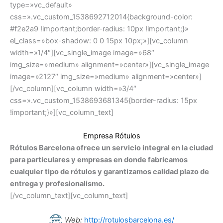
type=»vc_default»
css=».vc_custom_1538692712014{background-color:
#f2e2a9 !important;border-radius: 10px !important;}»
el_class=»box-shadow: 0 0 15px 10px;»][vc_column
width=»1/4″][vc_single_image image=»68″
img_size=»medium» alignment=»center»][vc_single_image
image=»2127″ img_size=»medium» alignment=»center»]
[/vc_column][vc_column width=»3/4″
css=».vc_custom_1538693681345{border-radius: 15px
!important;}»][vc_column_text]
Empresa Rótulos
Rótulos Barcelona ofrece un servicio integral en la ciudad
para particulares y empresas en donde fabricamos
cualquier tipo de rótulos y garantizamos calidad plazo de
entrega y profesionalismo.
[/vc_column_text][vc_column_text]
Web:
http://rotulosbarcelona.es/