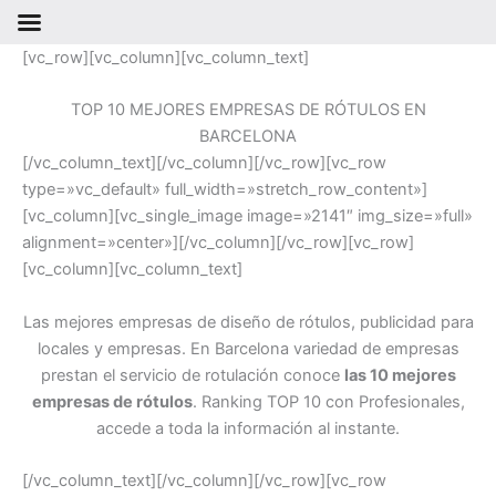
Ir
[vc_row][vc_column][vc_column_text]
al
contenido
TOP 10 MEJORES EMPRESAS DE RÓTULOS EN
BARCELONA
[/vc_column_text][/vc_column][/vc_row][vc_row
type=»vc_default» full_width=»stretch_row_content»]
[vc_column][vc_single_image image=»2141″ img_size=»full»
alignment=»center»][/vc_column][/vc_row][vc_row]
[vc_column][vc_column_text]
Las mejores empresas de diseño de rótulos, publicidad para
locales y empresas. En Barcelona variedad de empresas
prestan el servicio de rotulación conoce
las 10 mejores
empresas de rótulos
. Ranking TOP 10 con Profesionales,
accede a toda la información al instante.
[/vc_column_text][/vc_column][/vc_row][vc_row