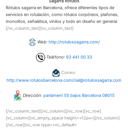
Sagarra Rótulos
Rótulos sagarra en Barcelona, ofrece diferentes tipos de
servicios en rotulación, como rótulos corpóreos, plafones,
monolitos, señalética, vinilos y todo en diseño en general.
[/vc_column_text][vc_column_text]
Web:
http://rotulossagarra.com/
Teléfono
:
93 441 00 33
Correo:
http://www.rotulosbarcelona.com/cial@rotulossagarra.com
Dirección:
parlament 55 bajos Barcelona 08015
[/vc_column_text][/vc_column][/vc_row][vc_row]
[vc_column][vc_empty_space height=»12px»][/vc_column]
[/vc_row][vc_row type=»vc_default»