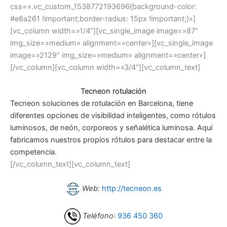
css=».vc_custom_1538772193696{background-color:
#e8a261 !important;border-radius: 15px !important;}»]
[vc_column width=»1/4″][vc_single_image image=»87″
img_size=»medium» alignment=»center»][vc_single_image
image=»2129″ img_size=»medium» alignment=»center»]
[/vc_column][vc_column width=»3/4″][vc_column_text]
Tecneon rotulación
Tecneon soluciones de rotulación en Barcelona, tiene
diferentes opciones de visibilidad inteligentes, como rótulos
luminosos, de neón, corporeos y señalética luminosa. Aquí
fabricamos nuestros propios rótulos para destacar entre la
competencia.
[/vc_column_text][vc_column_text]
Web:
http://tecneon.es
Teléfono
:
936 450 360