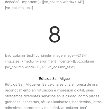
#e8e8e8 !important;}»][vc_column width=»1/4″]
[vc_column_text]
8
[/vc_column_text][vc_single_image image=»2134″
img_size=»medium» alignment=»center»][/vc_column]
[vc_column width=»3/4″][vc_column_text]
Rótulos San Miguel
Rótulos San Miguel en Barcelona es una empresa de gran
reconocimiento en rotulación e impresión digital, pues
ofrecemos diferentes servicios en la ciudad, como placas
grabadas, pancartas, rótulos luminosos, banderolas, letras
adhesivas, corporeas y de neón[/vc_column_text]