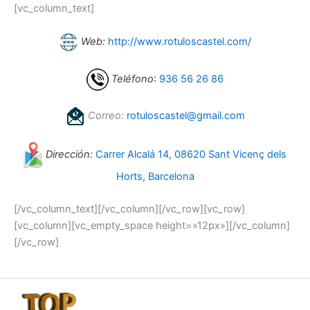
[vc_column_text]
Web:
http://www.rotuloscastel.com/
Teléfono
:
936 56 26 86
Correo:
rotuloscastel@gmail.com
Dirección:
Carrer Alcalá 14, 08620 Sant Vicenç dels
Horts, Barcelona
[/vc_column_text][/vc_column][/vc_row][vc_row]
[vc_column][vc_empty_space height=»12px»][/vc_column]
[/vc_row]