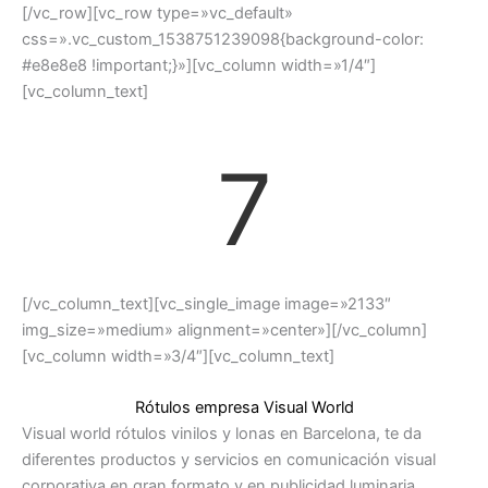
[/vc_row][vc_row type=»vc_default»
css=».vc_custom_1538751239098{background-color:
#e8e8e8 !important;}»][vc_column width=»1/4″]
[vc_column_text]
7
[/vc_column_text][vc_single_image image=»2133″
img_size=»medium» alignment=»center»][/vc_column]
[vc_column width=»3/4″][vc_column_text]
Rótulos empresa Visual World
Visual world rótulos vinilos y lonas en Barcelona, te da
diferentes productos y servicios en comunicación visual
corporativa en gran formato y en publicidad luminaria.