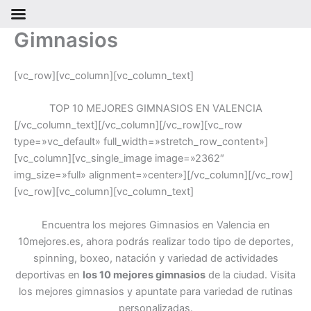
Gimnasios
Ir
al
contenido
[vc_row][vc_column][vc_column_text]
TOP 10 MEJORES GIMNASIOS EN VALENCIA
[/vc_column_text][/vc_column][/vc_row][vc_row
type=»vc_default» full_width=»stretch_row_content»]
[vc_column][vc_single_image image=»2362″
img_size=»full» alignment=»center»][/vc_column][/vc_row]
[vc_row][vc_column][vc_column_text]
Encuentra los mejores Gimnasios en Valencia en
10mejores.es, ahora podrás realizar todo tipo de deportes,
spinning, boxeo, natación y variedad de actividades
deportivas en
los 10 mejores gimnasios
de la ciudad. Visita
los mejores gimnasios y apuntate para variedad de rutinas
personalizadas.