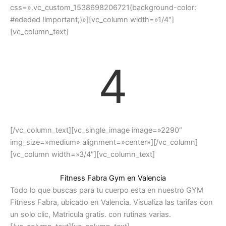
css=».vc_custom_1538698206721{background-color:
#ededed !important;}»][vc_column width=»1/4″]
[vc_column_text]
4
[/vc_column_text][vc_single_image image=»2290″
img_size=»medium» alignment=»center»][/vc_column]
[vc_column width=»3/4″][vc_column_text]
Fitness Fabra Gym en Valencia
Todo lo que buscas para tu cuerpo esta en nuestro GYM
Fitness Fabra, ubicado en Valencia. Visualiza las tarifas con
un solo clic, Matricula gratis. con rutinas varias.