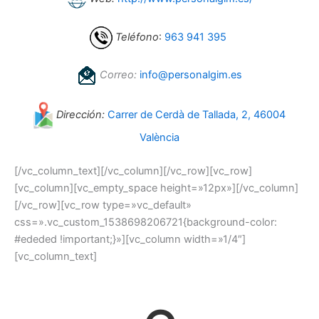
Teléfono
:
963 941 395
Correo:
info@personalgim.es
Dirección:
Carrer de Cerdà de Tallada, 2, 46004
València
[/vc_column_text][/vc_column][/vc_row][vc_row]
[vc_column][vc_empty_space height=»12px»][/vc_column]
[/vc_row][vc_row type=»vc_default»
css=».vc_custom_1538698206721{background-color:
#ededed !important;}»][vc_column width=»1/4″]
[vc_column_text]