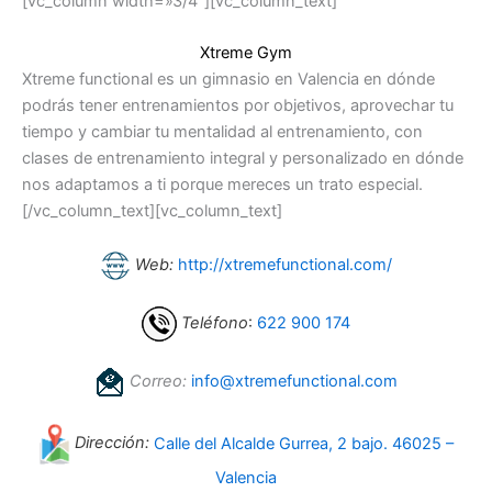
[vc_column width=»3/4″][vc_column_text]
Xtreme Gym
Xtreme functional es un gimnasio en Valencia en dónde
podrás tener entrenamientos por objetivos, aprovechar tu
tiempo y cambiar tu mentalidad al entrenamiento, con
clases de entrenamiento integral y personalizado en dónde
nos adaptamos a ti porque mereces un trato especial.
[/vc_column_text][vc_column_text]
Web:
http://xtremefunctional.com/
Teléfono
:
622 900 174
Correo:
info@xtremefunctional.com
Dirección:
Calle del Alcalde Gurrea, 2 bajo. 46025 –
Valencia