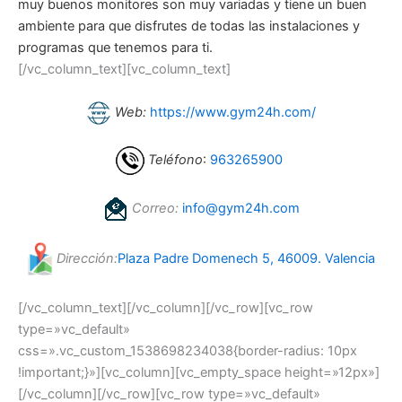
muy buenos monitores son muy variadas y tiene un buen
ambiente para que disfrutes de todas las instalaciones y
programas que tenemos para ti.
[/vc_column_text][vc_column_text]
Web:
https://www.gym24h.com/
Teléfono
:
963265900
Correo:
info@gym24h.com
Dirección:
Plaza Padre Domenech 5, 46009. Valencia
[/vc_column_text][/vc_column][/vc_row][vc_row
type=»vc_default»
css=».vc_custom_1538698234038{border-radius: 10px
!important;}»][vc_column][vc_empty_space height=»12px»]
[/vc_column][/vc_row][vc_row type=»vc_default»