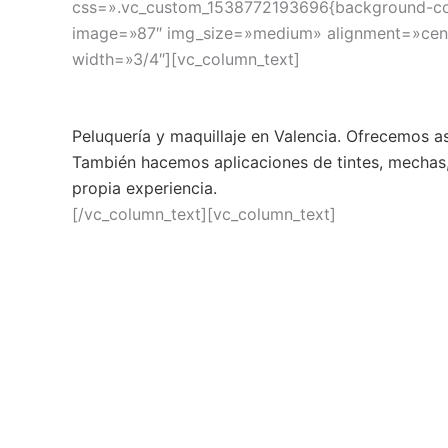
css=».vc_custom_1538772193696{background-color
image=»87″ img_size=»medium» alignment=»cent
width=»3/4″][vc_column_text]
Peluquería y maquillaje en Valencia. Ofrecemos a
También hacemos aplicaciones de tintes, mechas, s
propia experiencia.
[/vc_column_text][vc_column_text]