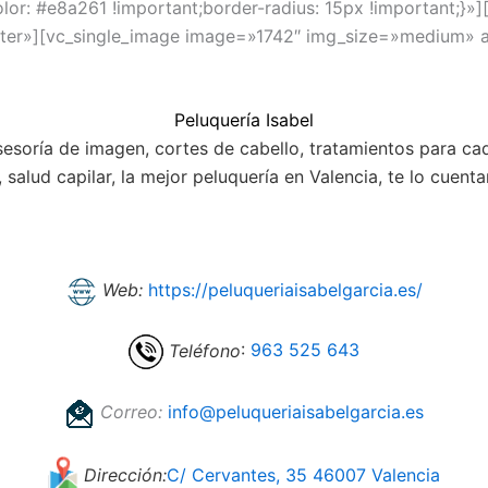
: #e8a261 !important;border-radius: 15px !important;}»]
er»][vc_single_image image=»1742″ img_size=»medium» a
Peluquería Isabel
sesoría de imagen, cortes de cabello, tratamientos para ca
alud capilar, la mejor peluquería en Valencia, te lo cuenta
Web:
https://peluqueriaisabelgarcia.es/
Teléfono
:
963 525 643
Correo:
info@peluqueriaisabelgarcia.es
Dirección:
C/ Cervantes, 35 46007 Valencia