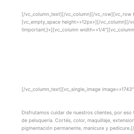
[/vc_column_text][/vc_column][/vc_row][vc_row 
[vc_empty_space height=»12px»][/vc_column][/
!important;}»][vc_column width=»1/4″][vc_column
[/vc_column_text][vc_single_image image=»1743
Disfrutamos cuidar de nuestros clientes, por eso
de peluquería. Cortés, color, maquillaje, extensio
pigmentación permanente, manicure y pedicure.[