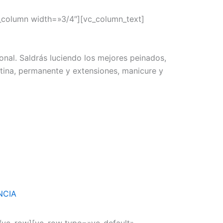
_column width=»3/4″][vc_column_text]
onal. Saldrás luciendo los mejores peinados,
atina, permanente y extensiones, manicure y
ENCIA