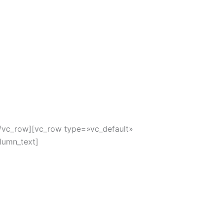
/vc_row][vc_row type=»vc_default»
lumn_text]