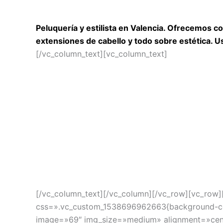
Peluquería y estilista en Valencia. Ofrecemos c
extensiones de cabello y todo sobre estética. 
[/vc_column_text][vc_column_text]
[/vc_column_text][/vc_column][/vc_row][vc_row
css=».vc_custom_1538696962663{background-color
image=»69″ img_size=»medium» alignment=»cent