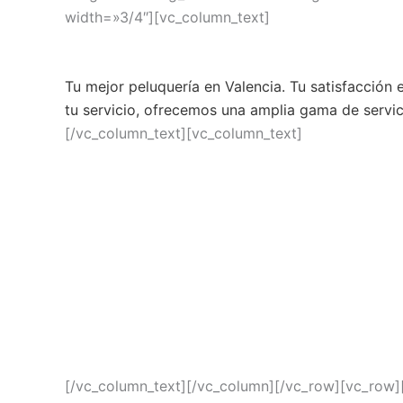
width=»3/4″][vc_column_text]
Tu mejor peluquería en Valencia. Tu satisfacción
tu servicio, ofrecemos una amplia gama de servici
[/vc_column_text][vc_column_text]
[/vc_column_text][/vc_column][/vc_row][vc_row