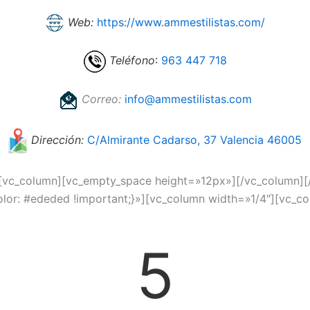
Web:
https://www.ammestilistas.com/
Teléfono
:
963 447 718
Correo:
info@ammestilistas.com
Dirección:
C/Almirante Cadarso, 37 Valencia 46005
][vc_column][vc_empty_space height=»12px»][/vc_column][
r: #ededed !important;}»][vc_column width=»1/4″][vc_co
5