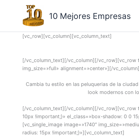
Ir
al
10 Mejores Empresas
contenido
[vc_row][vc_column][vc_column_text]
[/vc_column_text][/vc_column][/vc_row][vc_row 
img_size=»full» alignment=»center»][/vc_column
Cambia tu estilo en las peluquerias de la ciuda
look modernos con lo
[/vc_column_text][/vc_column][/vc_row][vc_row 
10px !important;}» el_class=»box-shadow: 0 0 
[vc_single_image image=»1740″ img_size=»medi
radius: 15px !important;}»][vc_column_text]