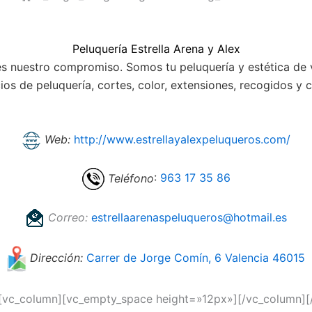
Peluquería Estrella Arena y Alex
 es nuestro compromiso. Somos tu peluquería y estética de 
os de peluquería, cortes, color, extensiones, recogidos y c
Web:
http://www.estrellayalexpeluqueros.com/
Teléfono
:
963 17 35 86
Correo:
estrellaarenaspeluqueros@hotmail.es
Dirección:
Carrer de Jorge Comín, 6 Valencia 46015
][vc_column][vc_empty_space height=»12px»][/vc_column][