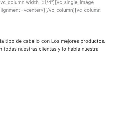
[vc_column width=»1/4″][vc_single_image
lignment=»center»][/vc_column][vc_column
da tipo de cabello con Los mejores productos.
n todas nuestras clientas y lo habla nuestra