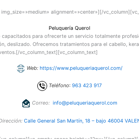
″ img_size=»medium» alignment=»center»][/vc_column][vc
Peluquería Querol
 capacitados para ofrecerte un servicio totalmente profesi
ón, deslizado. Ofrecemos tratamientos para el cabello, ker
eventos.[/vc_column_text][vc_column_text]
Web:
https://www.peluqueriaquerol.com/
Teléfono
:
963 423 917
Correo:
info@peluqueriaquerol.com
Dirección:
Calle General San Martín, 18 – bajo 46004 VAL