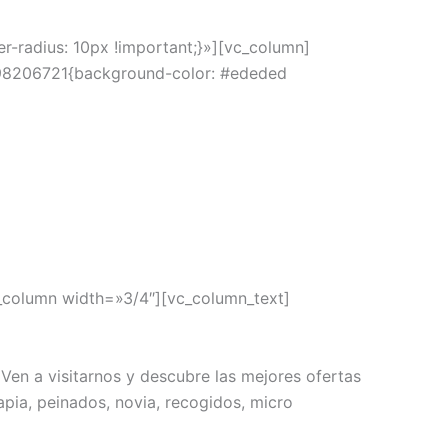
radius: 10px !important;}»][vc_column]
698206721{background-color: #ededed
_column width=»3/4″][vc_column_text]
Ven a visitarnos y descubre las mejores ofertas
rapia, peinados, novia, recogidos, micro