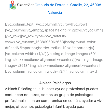
Dirección:
Gran Via de Ferran el Catòlic, 22, 46008
Valencia
[/vc_column_text][/vc_column][/vc_row][vc_row]
[vc_column][vc_empty_space height=»12px»][/vc_column]
[/vc_row][vc_row type=»vc_default»
css=».vc_custom_1538696962663{background-color:
#f0ecd6 !important;border-radius: 10px !important;}»]
[vc_column width=»1/4″][vc_single_image image=»69″
img_size=»medium» alignment=»center»][vc_single_image
image=»3613″ img_size=»medium» alignment=»center»]
[/vc_column][vc_column width=»3/4″][vc_column_text]
Albiach Psicólogos
Albiach Psicólogos, si buscas ayuda profesional puedes
contar con nosotros, somos un grupo de psicólogos
profesionales con un compromiso en común, ayudar a vivir
mejor, ofrecemos psicología infantil, ayuda para