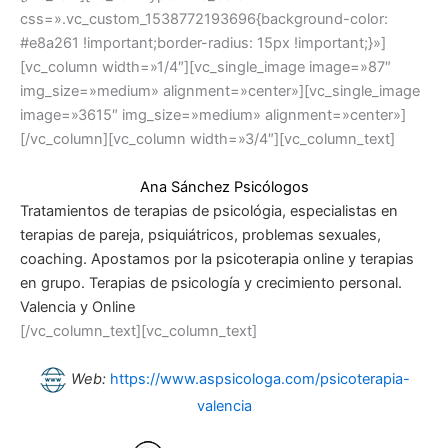
css=».vc_custom_1538772193696{background-color:
#e8a261 !important;border-radius: 15px !important;}»]
[vc_column width=»1/4″][vc_single_image image=»87″
img_size=»medium» alignment=»center»][vc_single_image
image=»3615″ img_size=»medium» alignment=»center»]
[/vc_column][vc_column width=»3/4″][vc_column_text]
Ana Sánchez Psicólogos
Tratamientos de terapias de psicológia, especialistas en
terapias de pareja, psiquiátricos, problemas sexuales,
coaching. Apostamos por la psicoterapia online y terapias
en grupo. Terapias de psicología y crecimiento personal.
Valencia y Online
[/vc_column_text][vc_column_text]
Web:
https://www.aspsicologa.com/psicoterapia-
valencia