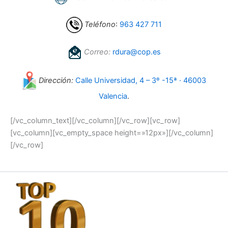
Teléfono
:
963 427 711
Correo:
rdura@cop.es
Dirección:
Calle Universidad, 4 – 3º -15ª · 46003
Valencia
.
[/vc_column_text][/vc_column][/vc_row][vc_row]
[vc_column][vc_empty_space height=»12px»][/vc_column]
[/vc_row]