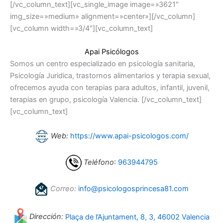
[/vc_column_text][vc_single_image image=»3621″
img_size=»medium» alignment=»center»][/vc_column]
[vc_column width=»3/4″][vc_column_text]
Apai Psicólogos
Somos un centro especializado en psicología sanitaria,
Psicología Juridica, trastornos alimentarios y terapia sexual,
ofrecemos ayuda con terapias para adultos, infantil, juvenil,
terapias en grupo, psicología Valencia. [/vc_column_text]
[vc_column_text]
Web:
https://www.apai-psicologos.com/
Teléfono
:
963944795
Correo:
info@psicologosprincesa81.com
Dirección:
Plaça de l’Ajuntament, 8, 3, 46002 Valencia