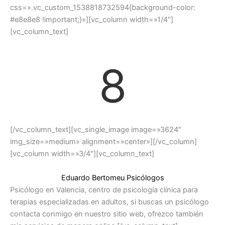
css=».vc_custom_1538818732594{background-color:
#e8e8e8 !important;}»][vc_column width=»1/4″]
[vc_column_text]
8
[/vc_column_text][vc_single_image image=»3624″
img_size=»medium» alignment=»center»][/vc_column]
[vc_column width=»3/4″][vc_column_text]
Eduardo Bertomeu Psicólogos
Psicólogo en Valencia, centro de psicología clínica para
terapias especializadas en adultos, si buscas un psicólogo
contacta conmigo en nuestro sitio web, ofrezco también