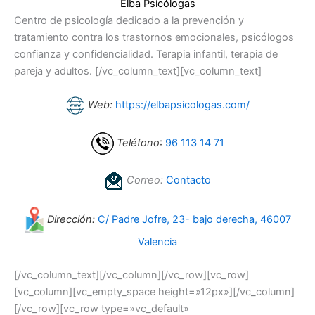
Elba Psicólogas
Centro de psicología dedicado a la prevención y
tratamiento contra los trastornos emocionales, psicólogos
confianza y confidencialidad. Terapia infantil, terapia de
pareja y adultos. [/vc_column_text][vc_column_text]
Web:
https://elbapsicologas.com/
Teléfono
:
96 113 14 71
Correo:
Contacto
Dirección:
C/ Padre Jofre, 23- bajo derecha, 46007
Valencia
[/vc_column_text][/vc_column][/vc_row][vc_row]
[vc_column][vc_empty_space height=»12px»][/vc_column]
[/vc_row][vc_row type=»vc_default»