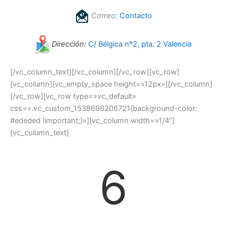
Correo:
Contacto
Dirección:
C/ Bélgica nº2, pta. 2 Valencia
[/vc_column_text][/vc_column][/vc_row][vc_row]
[vc_column][vc_empty_space height=»12px»][/vc_column]
[/vc_row][vc_row type=»vc_default»
css=».vc_custom_1538698206721{background-color:
#ededed !important;}»][vc_column width=»1/4″]
[vc_column_text]
6