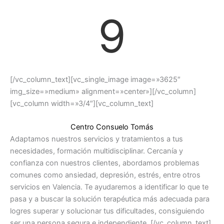
9
[/vc_column_text][vc_single_image image=»3625″
img_size=»medium» alignment=»center»][/vc_column]
[vc_column width=»3/4″][vc_column_text]
Centro Consuelo Tomás
Adaptamos nuestros servicios y tratamientos a tus
necesidades, formación multidisciplinar. Cercanía y
confianza con nuestros clientes, abordamos problemas
comunes como ansiedad, depresión, estrés, entre otros
servicios en Valencia. Te ayudaremos a identificar lo que te
pasa y a buscar la solución terapéutica más adecuada para
logres superar y solucionar tus dificultades, consiguiendo
ser una persona segura e independiente. [/vc_column_text]