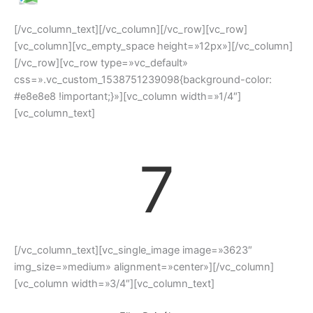
[/vc_column_text][/vc_column][/vc_row][vc_row]
[vc_column][vc_empty_space height=»12px»][/vc_column]
[/vc_row][vc_row type=»vc_default»
css=».vc_custom_1538751239098{background-color:
#e8e8e8 !important;}»][vc_column width=»1/4″]
[vc_column_text]
7
[/vc_column_text][vc_single_image image=»3623″
img_size=»medium» alignment=»center»][/vc_column]
[vc_column width=»3/4″][vc_column_text]