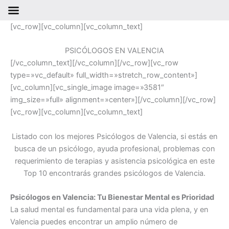
Ir
[vc_row][vc_column][vc_column_text]
al
contenido
PSICÓLOGOS EN VALENCIA
[/vc_column_text][/vc_column][/vc_row][vc_row
type=»vc_default» full_width=»stretch_row_content»]
[vc_column][vc_single_image image=»3581″
img_size=»full» alignment=»center»][/vc_column][/vc_row]
[vc_row][vc_column][vc_column_text]
Listado con los mejores Psicólogos de Valencia, si estás en
busca de un psicólogo, ayuda profesional, problemas con
requerimiento de terapias y asistencia psicológica en este
Top 10 encontrarás grandes psicólogos de Valencia.
Psicólogos en Valencia: Tu Bienestar Mental es Prioridad
La salud mental es fundamental para una vida plena, y en
Valencia puedes encontrar un amplio número de