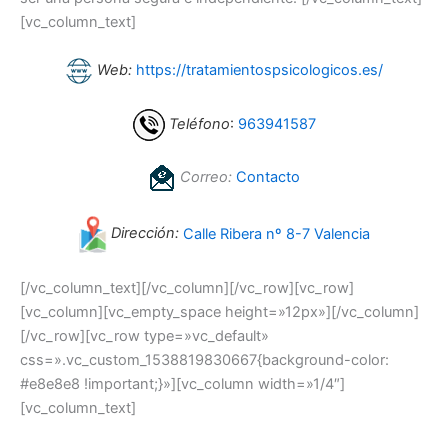
[vc_column_text]
Web:
https://tratamientospsicologicos.es/
Teléfono
:
963941587
Correo:
Contacto
Dirección:
Calle Ribera nº 8-7 Valencia
[/vc_column_text][/vc_column][/vc_row][vc_row]
[vc_column][vc_empty_space height=»12px»][/vc_column]
[/vc_row][vc_row type=»vc_default»
css=».vc_custom_1538819830667{background-color:
#e8e8e8 !important;}»][vc_column width=»1/4″]
[vc_column_text]