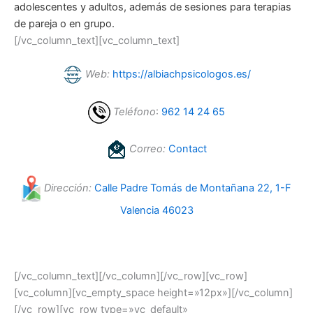
adolescentes y adultos, además de sesiones para terapias
de pareja o en grupo.
[/vc_column_text][vc_column_text]
Web:
https://albiachpsicologos.es/
Teléfono
:
962 14 24 65
Correo:
Contact
Dirección:
Calle Padre Tomás de Montañana 22, 1-F
Valencia 46023
[/vc_column_text][/vc_column][/vc_row][vc_row]
[vc_column][vc_empty_space height=»12px»][/vc_column]
[/vc_row][vc_row type=»vc_default»