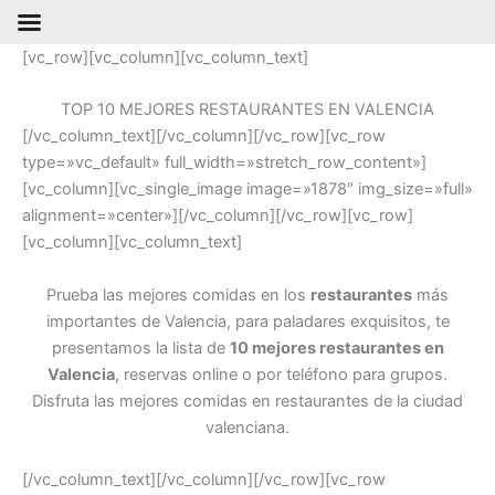
Ir
[vc_row][vc_column][vc_column_text]
al
contenido
TOP 10 MEJORES RESTAURANTES EN VALENCIA
[/vc_column_text][/vc_column][/vc_row][vc_row
type=»vc_default» full_width=»stretch_row_content»]
[vc_column][vc_single_image image=»1878″ img_size=»full»
alignment=»center»][/vc_column][/vc_row][vc_row]
[vc_column][vc_column_text]
Prueba las mejores comidas en los
restaurantes
más
importantes de Valencia, para paladares exquisitos, te
presentamos la lista de
10 mejores restaurantes en
Valencia
, reservas online o por teléfono para grupos.
Disfruta las mejores comidas en restaurantes de la ciudad
valenciana.
[/vc_column_text][/vc_column][/vc_row][vc_row