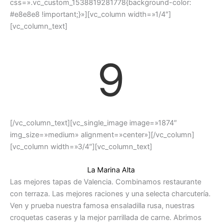
css=».vc_custom_1538819281778{background-color:
#e8e8e8 !important;}»][vc_column width=»1/4″]
[vc_column_text]
9
[/vc_column_text][vc_single_image image=»1874″
img_size=»medium» alignment=»center»][/vc_column]
[vc_column width=»3/4″][vc_column_text]
La Marina Alta
Las mejores tapas de Valencia. Combinamos restaurante
con terraza. Las mejores raciones y una selecta charcutería.
Ven y prueba nuestra famosa ensaladilla rusa, nuestras
croquetas caseras y la mejor parrillada de carne. Abrimos