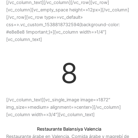
[/vc_column_text][/vc_column][/vc_row][vc_row]
[vc_column][vc_empty_space height=»12px»][/vc_column]
[/vc_row][vc_row type=»vc_default»
css=».vc_custom_1538818732594{background-color:
#e8e8e8 !important;}»][vc_column width=»1/4″]
[vc_column_text]
8
[/vc_column_text][vc_single_image image=»1872″
img_size=»medium» alignment=»center»][/vc_column]
[vc_column width=»3/4″][vc_column_text]
Restaurante Balansiya Valencia
Restaurante árabe en Valencia. Comida árabe y magrebí de