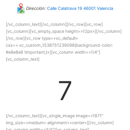
Dirección:
Calle Calatrava 19 46001 Valencia
[/vc_column_text][/vc_column][/vc_row][vc_row]
[vc_column][vc_empty_space height=»12px»][/vc_column]
[/vc_row][vc_row type=»vc_default»
css=».vc_custom_1538751239098{background-color:
#e8e8e8 !important;}»][vc_column width=»1/4″]
[vc_column_text]
7
[/vc_column_text][vc_single_image image=»1871″
img_size=»medium» alignment=»center»][/vc_column]
[vc_column width=»3/4″][vc_column_text]