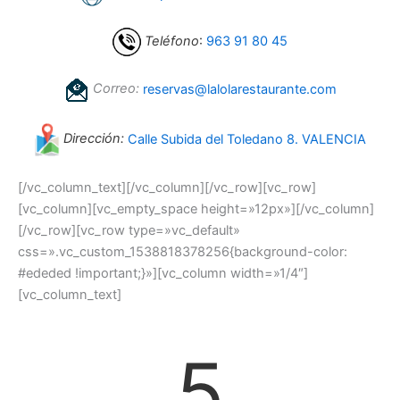
Teléfono
:
963 91 80 45
Correo:
reservas@lalolarestaurante.com
Dirección:
Calle Subida del Toledano 8. VALENCIA
[/vc_column_text][/vc_column][/vc_row][vc_row]
[vc_column][vc_empty_space height=»12px»][/vc_column]
[/vc_row][vc_row type=»vc_default»
css=».vc_custom_1538818378256{background-color:
#ededed !important;}»][vc_column width=»1/4″]
[vc_column_text]
5