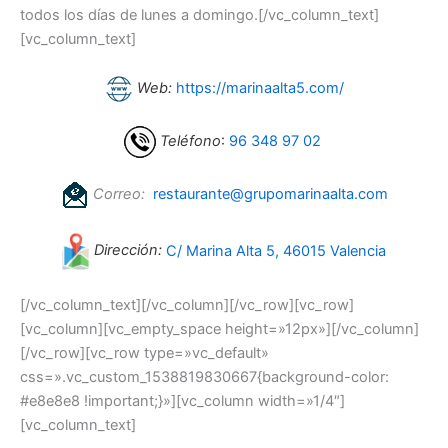
todos los días de lunes a domingo.[/vc_column_text]
[vc_column_text]
Web:
https://marinaalta5.com/
Teléfono
:
96 348 97 02
Correo:
restaurante@grupomarinaalta.com
Dirección:
C/ Marina Alta 5, 46015 Valencia
[/vc_column_text][/vc_column][/vc_row][vc_row]
[vc_column][vc_empty_space height=»12px»][/vc_column]
[/vc_row][vc_row type=»vc_default»
css=».vc_custom_1538819830667{background-color:
#e8e8e8 !important;}»][vc_column width=»1/4″]
[vc_column_text]