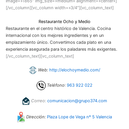
image=»1865″ img_size=»medium» alignment=»center»]
[/vc_column][vc_column width=»3/4″][vc_column_text]
Restaurante Ocho y Medio
Restaurante en el centro histórico de Valencia. Cocina
internacional con los mejores ingredientes y en un
emplazamiento único. Convertimos cada plato en una
experiencia asegurada para los paladares más exigentes.
[/vc_column_text][vc_column_text]
Web:
http://elochoymedio.com/
Teléfono
:
963 922 022
Correo:
comunicacion@grupo374.com
Dirección:
Plaza Lope de Vega nº 5 Valencia