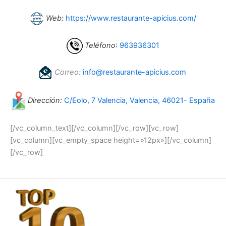
Web:
https://www.restaurante-apicius.com/
Teléfono
:
963936301
Correo:
info@restaurante-apicius.com
Dirección:
C/Eolo, 7 Valencia, Valencia, 46021- España
[/vc_column_text][/vc_column][/vc_row][vc_row]
[vc_column][vc_empty_space height=»12px»][/vc_column]
[/vc_row]