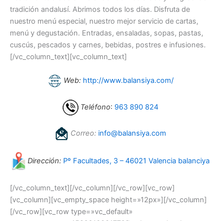
tradición andalusí. Abrimos todos los días. Disfruta de
nuestro menú especial, nuestro mejor servicio de cartas,
menú y degustación. Entradas, ensaladas, sopas, pastas,
cuscús, pescados y carnes, bebidas, postres e infusiones.
[/vc_column_text][vc_column_text]
Web:
http://www.balansiya.com/
Teléfono
:
963 890 824
Correo:
info@balansiya.com
Dirección:
Pº Facultades, 3 – 46021 Valencia balanciya
[/vc_column_text][/vc_column][/vc_row][vc_row]
[vc_column][vc_empty_space height=»12px»][/vc_column]
[/vc_row][vc_row type=»vc_default»