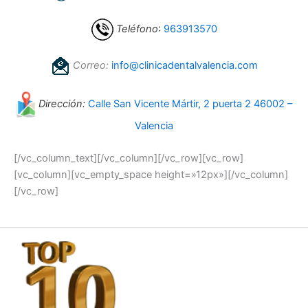
Teléfono
:
963913570
Correo:
info@clinicadentalvalencia.com
Dirección:
Calle San Vicente Mártir, 2 puerta 2 46002 –
Valencia
[/vc_column_text][/vc_column][/vc_row][vc_row]
[vc_column][vc_empty_space height=»12px»][/vc_column]
[/vc_row]