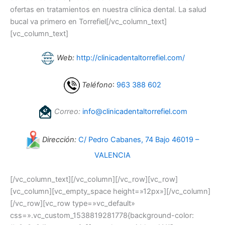
ofertas en tratamientos en nuestra clínica dental. La salud
bucal va primero en Torrefiel[/vc_column_text]
[vc_column_text]
Web:
http://clinicadentaltorrefiel.com/
Teléfono
:
963 388 602
Correo:
info@clinicadentaltorrefiel.com
Dirección:
C/ Pedro Cabanes, 74 Bajo 46019 –
VALENCIA
[/vc_column_text][/vc_column][/vc_row][vc_row]
[vc_column][vc_empty_space height=»12px»][/vc_column]
[/vc_row][vc_row type=»vc_default»
css=».vc_custom_1538819281778{background-color: