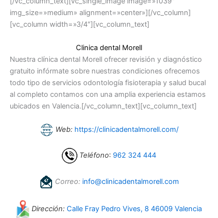
[/vc_column_text][vc_single_image image=»1039″
img_size=»medium» alignment=»center»][/vc_column]
[vc_column width=»3/4″][vc_column_text]
Clinica dental Morell
Nuestra clínica dental Morell ofrecer revisión y diagnóstico
gratuito infórmate sobre nuestras condiciones ofrecemos
todo tipo de servicios odontología fisioterapia y salud bucal
al completo contamos con una amplia experiencia estamos
ubicados en Valencia.[/vc_column_text][vc_column_text]
Web:
https://clinicadentalmorell.com/
Teléfono
:
962 324 444
Correo:
info@clinicadentalmorell.com
Dirección:
Calle Fray Pedro Vives, 8 46009 Valencia