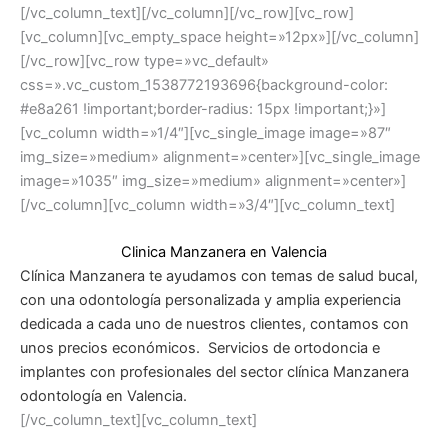
[/vc_column_text][/vc_column][/vc_row][vc_row]
[vc_column][vc_empty_space height=»12px»][/vc_column]
[/vc_row][vc_row type=»vc_default»
css=».vc_custom_1538772193696{background-color:
#e8a261 !important;border-radius: 15px !important;}»]
[vc_column width=»1/4″][vc_single_image image=»87″
img_size=»medium» alignment=»center»][vc_single_image
image=»1035″ img_size=»medium» alignment=»center»]
[/vc_column][vc_column width=»3/4″][vc_column_text]
Clinica Manzanera en Valencia
Clínica Manzanera te ayudamos con temas de salud bucal,
con una odontología personalizada y amplia experiencia
dedicada a cada uno de nuestros clientes, contamos con
unos precios económicos. Servicios de ortodoncia e
implantes con profesionales del sector clínica Manzanera
odontología en Valencia.
[/vc_column_text][vc_column_text]