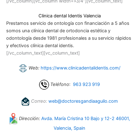
[/vc_column][vc_column width=»3/4″][vc_column_text]
Clinica dental Identis Valencia
Prestamos servicio de ontología con financiación a 5 años
somos una clínica dental de ortodoncia estética y
odontología desde 1981 profesionales a su servicio rápidos
y efectivos clínica dental identis.
[/vc_column_text][vc_column_text]
Web:
https://www.clinicadentalidentis.com/
Teléfono
:
963 923 919
Correo:
web@doctoresgandiaaguilo.com
Dirección:
Avda. María Cristina 10 Bajo y 12-2 46001,
Valencia, Spain