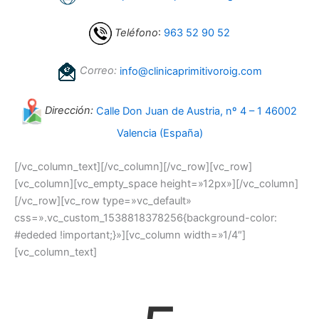
Teléfono
:
963 52 90 52
Correo:
info@clinicaprimitivoroig.com
Dirección:
Calle Don Juan de Austria, nº 4 – 1 46002
Valencia (España)
[/vc_column_text][/vc_column][/vc_row][vc_row]
[vc_column][vc_empty_space height=»12px»][/vc_column]
[/vc_row][vc_row type=»vc_default»
css=».vc_custom_1538818378256{background-color:
#ededed !important;}»][vc_column width=»1/4″]
[vc_column_text]