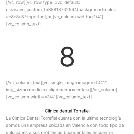
[/vc_row][vc_row type=»vc_default»
css=».vc_custom_1538818732594{background-color:
#e8e8e8 !important;}»][vc_column width=»1/4″]
[vc_column_text]
8
[/vc_column_text][vc_single_image image=»1041″
img_size=»medium» alignment=»center»][/vc_column]
[vc_column width=»3/4″][vc_column_text]
Clinica dental Torrefiel
La Clínica Dental Torrefiel cuenta con la última tecnología
somos una empresa ubicada en Valencia con todo tipo de
soluciones a sus problemas bucodentales encuentra