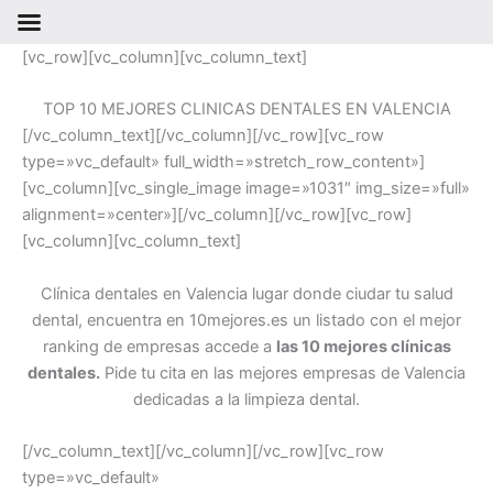
Ir
[vc_row][vc_column][vc_column_text]
al
contenido
TOP 10 MEJORES CLINICAS DENTALES EN VALENCIA
[/vc_column_text][/vc_column][/vc_row][vc_row
type=»vc_default» full_width=»stretch_row_content»]
[vc_column][vc_single_image image=»1031″ img_size=»full»
alignment=»center»][/vc_column][/vc_row][vc_row]
[vc_column][vc_column_text]
Clínica dentales en Valencia lugar donde ciudar tu salud
dental, encuentra en 10mejores.es un listado con el mejor
ranking de empresas accede a
las 10 mejores clínicas
dentales.
Pide tu cita en las mejores empresas de Valencia
dedicadas a la limpieza dental.
[/vc_column_text][/vc_column][/vc_row][vc_row
type=»vc_default»