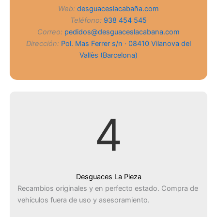
Web:
desguaceslacabaña.com
Teléfono:
938 454 545
Correo:
pedidos@desguaceslacabana.com
Dirección:
Pol. Mas Ferrer s/n · 08410 Vilanova del
Vallès (Barcelona)
4
Desguaces La Pieza
Recambios originales y en perfecto estado. Compra de
vehículos fuera de uso y asesoramiento.