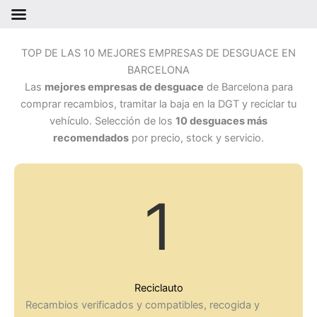
Ir
al
TOP DE LAS 10 MEJORES EMPRESAS DE DESGUACE EN
contenido
BARCELONA
Las
mejores empresas de desguace
de Barcelona para
comprar recambios, tramitar la baja en la DGT y reciclar tu
vehículo. Selección de los
10 desguaces más
recomendados
por precio, stock y servicio.
1
Reciclauto
Recambios verificados y compatibles, recogida y