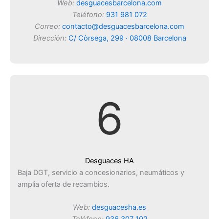
Web:
desguacesbarcelona.com
Teléfono:
931 981 072
Correo:
contacto@desguacesbarcelona.com
Dirección:
C/ Còrsega, 299 · 08008 Barcelona
6
Desguaces HA
Baja DGT, servicio a concesionarios, neumáticos y
amplia oferta de recambios.
Web:
desguacesha.es