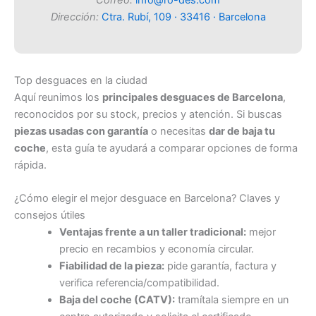
Correo:
info@ro-des.com
Dirección:
Ctra. Rubí, 109 · 33416 · Barcelona
Top desguaces en la ciudad
Aquí reunimos los
principales desguaces de Barcelona
,
reconocidos por su stock, precios y atención. Si buscas
piezas usadas con garantía
o necesitas
dar de baja tu
coche
, esta guía te ayudará a comparar opciones de forma
rápida.
¿Cómo elegir el mejor desguace en Barcelona? Claves y
consejos útiles
Ventajas frente a un taller tradicional:
mejor
precio en recambios y economía circular.
Fiabilidad de la pieza:
pide garantía, factura y
verifica referencia/compatibilidad.
Baja del coche (CATV):
tramítala siempre en un