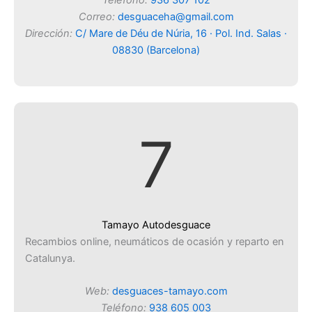
Teléfono:
936 307 102
Correo:
desguaceha@gmail.com
Dirección:
C/ Mare de Déu de Núria, 16 · Pol. Ind. Salas ·
08830 (Barcelona)
7
Tamayo Autodesguace
Recambios online, neumáticos de ocasión y reparto en
Catalunya.
Web:
desguaces-tamayo.com
Teléfono:
938 605 003