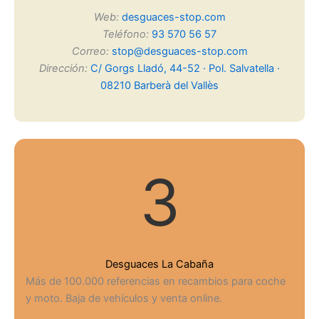
Web:
desguaces-stop.com
Teléfono:
93 570 56 57
Correo:
stop@desguaces-stop.com
Dirección:
C/ Gorgs Lladó, 44-52 · Pol. Salvatella ·
08210 Barberà del Vallès
3
Desguaces La Cabaña
Más de 100.000 referencias en recambios para coche
y moto. Baja de vehículos y venta online.