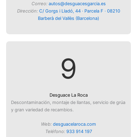
Correo:
autos@desguacesgarcia.es
Dirección:
C/ Gorgs i Lladó, 44 · Parcela F · 08210
Barberà del Vallès (Barcelona)
9
Desguace La Roca
Descontaminación, montaje de llantas, servicio de grúa
y gran variedad de recambios.
Web:
desguacelaroca.com
Teléfono:
933 914 197