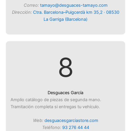
Correo:
tamayo@desguaces-tamayo.com
Dirección:
Ctra. Barcelona–Puigcerdà km 35,2 · 08530
La Garriga (Barcelona)
8
Desguaces García
Amplio catálogo de piezas de segunda mano.
Tramitación completa si entregas tu vehículo.
Web:
desguacesgarciastore.com
Teléfono:
93 276 44 44