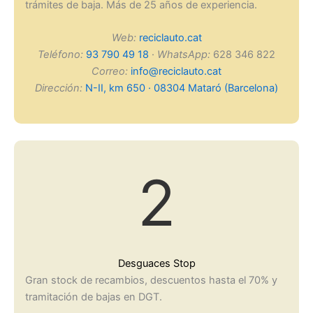
trámites de baja. Más de 25 años de experiencia.
Web:
reciclauto.cat
Teléfono:
93 790 49 18
·
WhatsApp:
628 346 822
Correo:
info@reciclauto.cat
Dirección:
N-II, km 650 · 08304 Mataró (Barcelona)
2
Desguaces Stop
Gran stock de recambios, descuentos hasta el 70% y
tramitación de bajas en DGT.