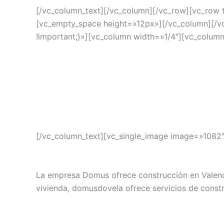
[/vc_column_text][/vc_column][/vc_row][vc_row 
[vc_empty_space height=»12px»][/vc_column][/
!important;}»][vc_column width=»1/4″][vc_column
[/vc_column_text][vc_single_image image=»1082
La empresa Domus ofrece construcción en Valencia
vivienda, domusdovela ofrece servicios de constr