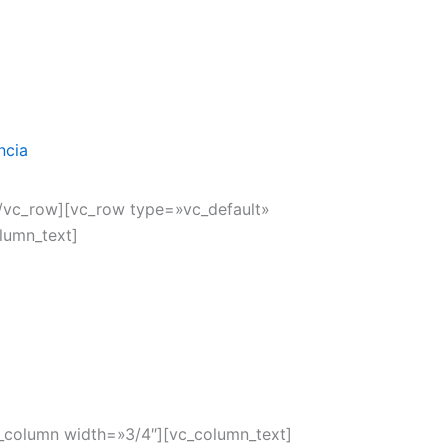
ncia
/vc_row][vc_row type=»vc_default»
lumn_text]
_column width=»3/4″][vc_column_text]