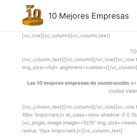
Ir
al
10 Mejores Empresas
contenido
[vc_row][vc_column][vc_column_text]
TO
[/vc_column_text][/vc_column][/vc_row][vc_row 
img_size=»full» alignment=»center»][/vc_column
Las 10 mejores empresas de construcción
e
ciudad Valen
[/vc_column_text][/vc_column][/vc_row][vc_row 
10px !important;}» el_class=»box-shadow: 0 0 
[vc_single_image image=»1078″ img_size=»medi
radius: 15px !important;}»][vc_column_text]