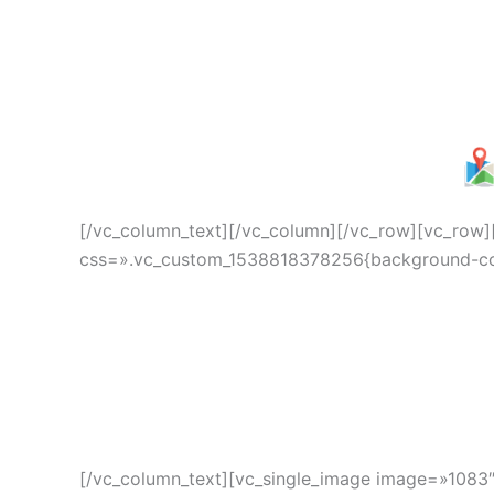
[/vc_column_text][/vc_column][/vc_row][vc_row
css=».vc_custom_1538818378256{background-colo
[/vc_column_text][vc_single_image image=»1083