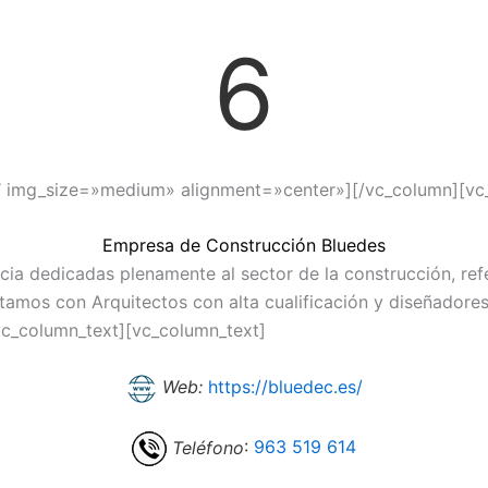
6
″ img_size=»medium» alignment=»center»][/vc_column][vc
Empresa de Construcción Bluedes
ia dedicadas plenamente al sector de la construcción, refe
tamos con Arquitectos con alta cualificación y diseñadores 
vc_column_text][vc_column_text]
Web:
https://bluedec.es/
Teléfono
:
963 519 614