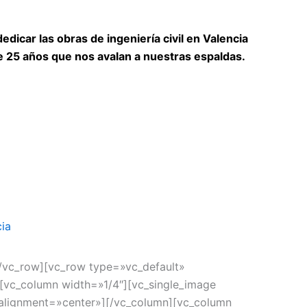
icar las obras de ingeniería civil en Valencia
e 25 años que nos avalan a nuestras espaldas.
ia
/vc_row][vc_row type=»vc_default»
[vc_column width=»1/4″][vc_single_image
lignment=»center»][/vc_column][vc_column