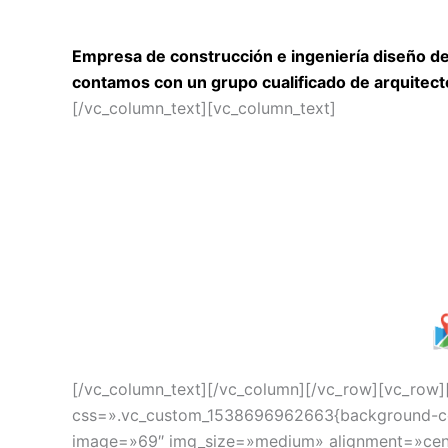
Empresa de construcción e ingeniería diseño de 
contamos con un grupo cualificado de arquitect
[/vc_column_text][vc_column_text]
[/vc_column_text][/vc_column][/vc_row][vc_row
css=».vc_custom_1538696962663{background-color
image=»69″ img_size=»medium» alignment=»cent