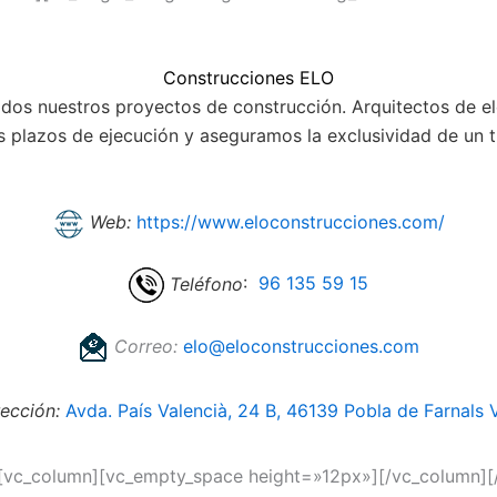
Construcciones ELO
odos nuestros proyectos de construcción. Arquitectos de e
plazos de ejecución y aseguramos la exclusividad de un t
Web:
https://www.eloconstrucciones.com/
Teléfono
:
96 135 59 15
Correo:
elo@eloconstrucciones.com
ección:
Avda. País Valencià, 24 B, 46139 Pobla de Farnals 
][vc_column][vc_empty_space height=»12px»][/vc_column][