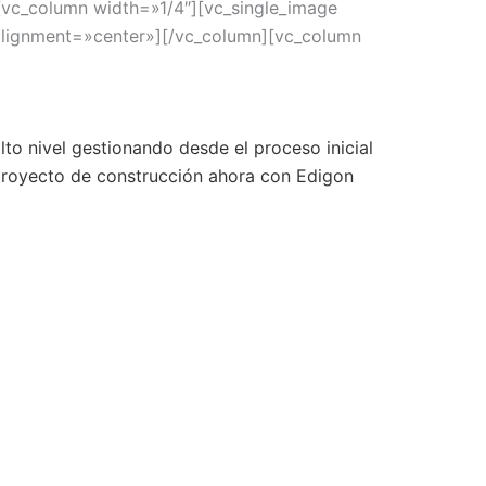
[vc_column width=»1/4″][vc_single_image
lignment=»center»][/vc_column][vc_column
o nivel gestionando desde el proceso inicial
u proyecto de construcción ahora con Edigon