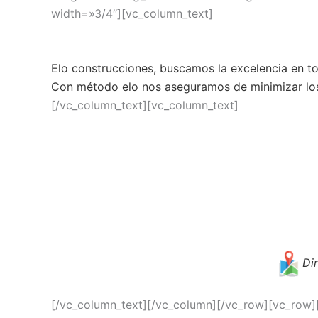
width=»3/4″][vc_column_text]
Elo construcciones, buscamos la excelencia en t
Con método elo nos aseguramos de minimizar los 
[/vc_column_text][vc_column_text]
Dir
[/vc_column_text][/vc_column][/vc_row][vc_row