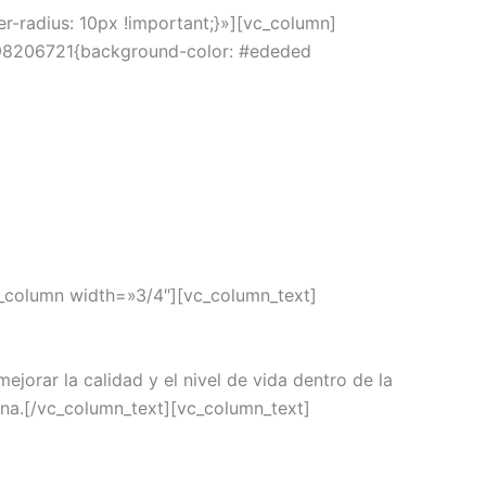
radius: 10px !important;}»][vc_column]
698206721{background-color: #ededed
_column width=»3/4″][vc_column_text]
orar la calidad y el nivel de vida dentro de la
iana.[/vc_column_text][vc_column_text]