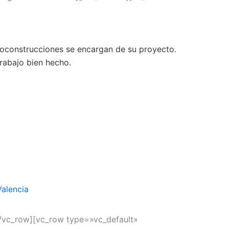
loconstrucciones se encargan de su proyecto.
rabajo bien hecho.
Valencia
/vc_row][vc_row type=»vc_default»