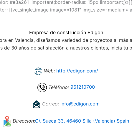
: #e8a261 !important;border-radius: 15px !important;}»]
er»][vc_single_image image=»1081″ img_size=»medium» a
Empresa de construcción Edigon
ra en Valencia, diseñamos variedad de proyectos al más alt
s de 30 años de satisfacción a nuestros clientes, inicia t
Web:
http://edigon.com/
Teléfono
:
961210700
Correo:
info@edigon.com
Dirección:
C/. Sueca 33, 46460 Silla (Valencia) Spain