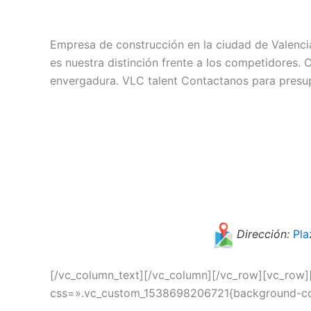
Empresa de construcción en la ciudad de Valencia
es nuestra distinción frente a los competidores.
envergadura. VLC talent Contactanos para presup
Dirección:
Pla
[/vc_column_text][/vc_column][/vc_row][vc_row
css=».vc_custom_1538698206721{background-colo