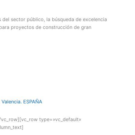
s del sector público, la búsqueda de excelencia
 para proyectos de construcción de gran
3 Valencia. ESPAÑA
/vc_row][vc_row type=»vc_default»
lumn_text]