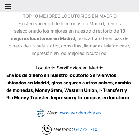
Ir
TOP 10 MEJORES LOCUTORIOS EN MADRID
al
Existen variedad de locutorios en Madrid, hemos
contenido
seleccionado los mejores en nuestro directorio de
10
mejores locutorios en Madrid,
realiza transferencias de
dinero de un país a otro, consultas, llamadas teléfonicas y
impresión en los mejores locutorios.
Locutorio ServiEnvios en Madrid
Envíos de dinero en nuestro locutorio Servienvios,
ubicados en Madrid, giros seguros a otros países, cambio
de monedas, MoneyGram, Western Union, i-Transfert y
Ria Money Transfer. Impresión y fotocopias en locutorio.
Web:
www.servienvios.es
Teléfono
:
647221710