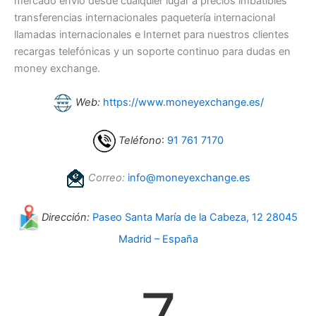
mercado envío desde cualquier lugar a precios imbatibles
transferencias internacionales paquetería internacional
llamadas internacionales e Internet para nuestros clientes
recargas telefónicas y un soporte continuo para dudas en
money exchange.
Web:
https://www.moneyexchange.es/
Teléfono
:
91 761 7170
Correo:
info@moneyexchange.es
Dirección:
Paseo Santa María de la Cabeza, 12 28045
Madrid – España