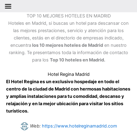
Ir
TOP 10 MEJORES HOTELES EN MADRID
al
Hoteles en Madrid, si buscas un hotel para descansar con
contenido
las mejores prestaciones, servicio y atención para los
clientes, estás en el directorio de empresas indicado,
encuentra
los 10 mejores hoteles de Madrid
en nuestro
ranking. Te presentamos toda la información de contacto
para los
Top 10 hoteles en Madrid.
Hotel Regina Madrid
El Hotel Regina es un exclusivo hospedaje en todo el
centro de la ciudad de Madrid con hermosas habitaciones
y amplias instalaciones para tu comodidad, descanso y
relajación y en la mejor ubicación para visitar los sitios
turísticos.
Web:
https://www.hotelreginamadrid.com