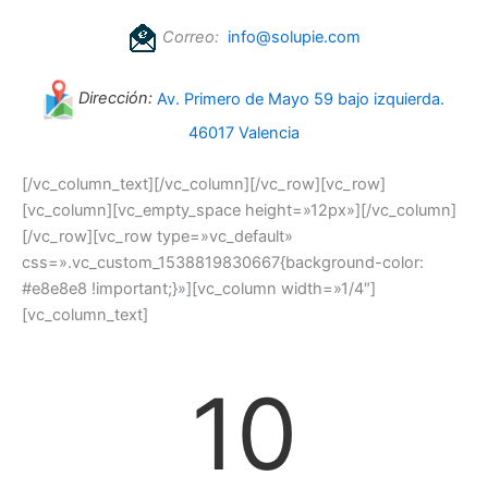
Correo:
info@solupie.com
Dirección:
Av. Primero de Mayo 59 bajo izquierda.
46017 Valencia
[/vc_column_text][/vc_column][/vc_row][vc_row]
[vc_column][vc_empty_space height=»12px»][/vc_column]
[/vc_row][vc_row type=»vc_default»
css=».vc_custom_1538819830667{background-color:
#e8e8e8 !important;}»][vc_column width=»1/4″]
[vc_column_text]
10