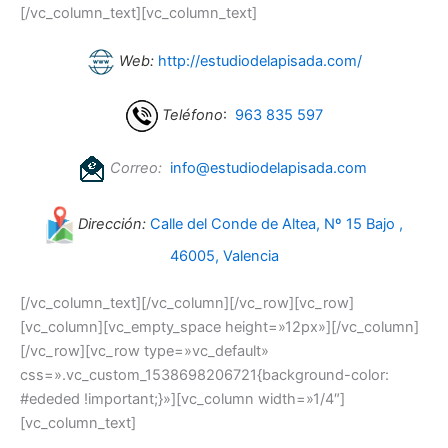
[/vc_column_text][vc_column_text]
Web:
http://estudiodelapisada.com/
Teléfono
:
963 835 597
Correo:
info@estudiodelapisada.com
Dirección:
Calle del Conde de Altea, Nº 15 Bajo ,
46005, Valencia
[/vc_column_text][/vc_column][/vc_row][vc_row]
[vc_column][vc_empty_space height=»12px»][/vc_column]
[/vc_row][vc_row type=»vc_default»
css=».vc_custom_1538698206721{background-color:
#ededed !important;}»][vc_column width=»1/4″]
[vc_column_text]