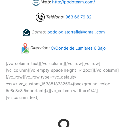
Web:
http://podoteam.com/
Teléfono
:
963 66 79 82
Correo:
podologiatorrefiel@gmail.com
Dirección:
C/Conde de Lumiares 6 Bajo
[/vc_column_text][/vc_column][/vc_row][vc_row]
[vc_column][vc_empty_space height=»12px»][/vc_column]
[/vc_row][vc_row type=»vc_default»
css=».vc_custom_1538818732594{background-color:
#e8e8e8 !important;}»][vc_column width=»1/4″]
[vc_column_text]