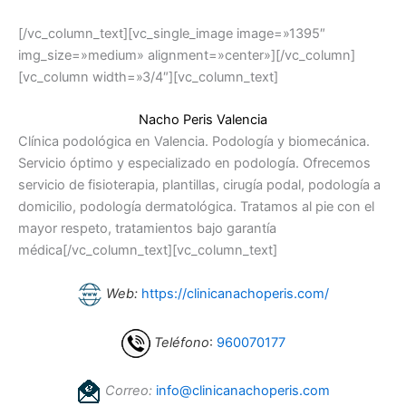
[/vc_column_text][vc_single_image image=»1395″
img_size=»medium» alignment=»center»][/vc_column]
[vc_column width=»3/4″][vc_column_text]
Nacho Peris Valencia
Clínica podológica en Valencia. Podología y biomecánica.
Servicio óptimo y especializado en podología. Ofrecemos
servicio de fisioterapia, plantillas, cirugía podal, podología a
domicilio, podología dermatológica. Tratamos al pie con el
mayor respeto, tratamientos bajo garantía
médica[/vc_column_text][vc_column_text]
Web:
https://clinicanachoperis.com/
Teléfono
:
960070177
Correo:
info@clinicanachoperis.com