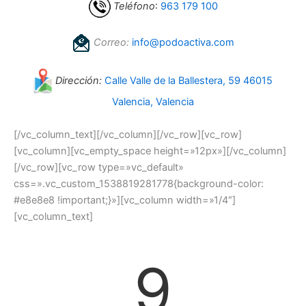
Teléfono
:
963 179 100
Correo:
info@podoactiva.com
Dirección:
Calle Valle de la Ballestera, 59 46015
Valencia, Valencia
[/vc_column_text][/vc_column][/vc_row][vc_row]
[vc_column][vc_empty_space height=»12px»][/vc_column]
[/vc_row][vc_row type=»vc_default»
css=».vc_custom_1538819281778{background-color:
#e8e8e8 !important;}»][vc_column width=»1/4″]
[vc_column_text]
9