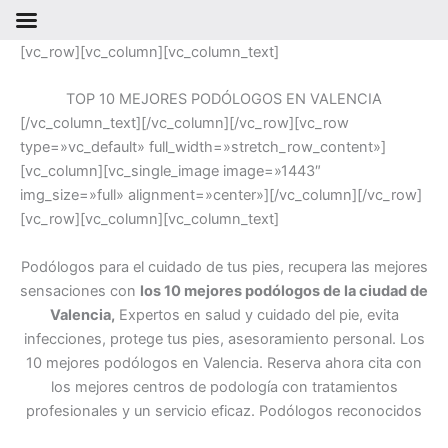
Ir
[vc_row][vc_column][vc_column_text]
al
contenido
TOP 10 MEJORES PODÓLOGOS EN VALENCIA
[/vc_column_text][/vc_column][/vc_row][vc_row
type=»vc_default» full_width=»stretch_row_content»]
[vc_column][vc_single_image image=»1443″
img_size=»full» alignment=»center»][/vc_column][/vc_row]
[vc_row][vc_column][vc_column_text]
Podólogos para el cuidado de tus pies, recupera las mejores
sensaciones con
los 10 mejores podólogos de la ciudad de
Valencia,
Expertos en salud y cuidado del pie, evita
infecciones, protege tus pies, asesoramiento personal. Los
10 mejores podólogos en Valencia. Reserva ahora cita con
los mejores centros de podología con tratamientos
profesionales y un servicio eficaz. Podólogos reconocidos