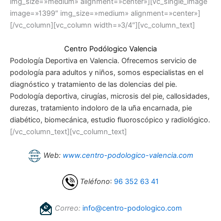
img_size=»medium» alignment=»center»][vc_single_image
image=»1399″ img_size=»medium» alignment=»center»]
[/vc_column][vc_column width=»3/4″][vc_column_text]
Centro Podólogico Valencia
Podología Deportiva en Valencia. Ofrecemos servicio de
podología para adultos y niños, somos especialistas en el
diagnóstico y tratamiento de las dolencias del pie.
Podología deportiva, cirugías, microsis del pie, callosidades,
durezas, tratamiento indoloro de la uña encarnada, pie
diabético, biomecánica, estudio fluoroscópico y radiológico.
[/vc_column_text][vc_column_text]
Web:
www.centro-podologico-valencia.com
Teléfono
:
96 352 63 41
Correo:
info@centro-podologico.com