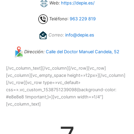
Web:
https://depie.es/
Teléfono
:
963 229 819
Correo:
info@depie.es
Dirección:
Calle del Doctor Manuel Candela, 52
[/vc_column_text][/vc_column][/vc_row][vc_row]
[vc_column][vc_empty_space height=»12px»][/vc_column]
[/vc_row][vc_row type=»vc_default»
css=».vc_custom_1538751239098{background-color:
#e8e8e8 !important;}»][vc_column width=»1/4″]
[vc_column_text]