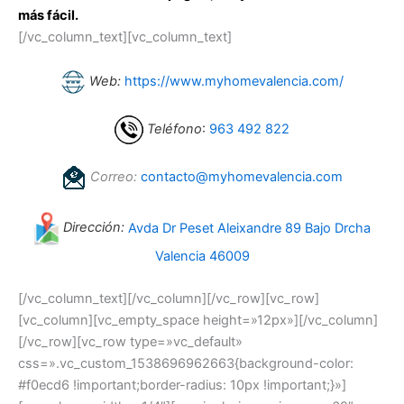
más fácil.
[/vc_column_text][vc_column_text]
Web:
https://www.myhomevalencia.com/
Teléfono
:
963 492 822
Correo:
contacto@myhomevalencia.com
Dirección:
Avda Dr Peset Aleixandre 89 Bajo Drcha
Valencia 46009
[/vc_column_text][/vc_column][/vc_row][vc_row]
[vc_column][vc_empty_space height=»12px»][/vc_column]
[/vc_row][vc_row type=»vc_default»
css=».vc_custom_1538696962663{background-color:
#f0ecd6 !important;border-radius: 10px !important;}»]