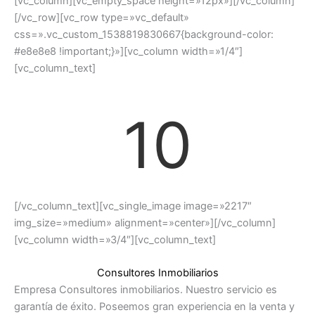
[vc_column][vc_empty_space height=»12px»][/vc_column]
[/vc_row][vc_row type=»vc_default»
css=».vc_custom_1538819830667{background-color:
#e8e8e8 !important;}»][vc_column width=»1/4″]
[vc_column_text]
10
[/vc_column_text][vc_single_image image=»2217″
img_size=»medium» alignment=»center»][/vc_column]
[vc_column width=»3/4″][vc_column_text]
Consultores Inmobiliarios
Empresa Consultores inmobiliarios. Nuestro servicio es
garantía de éxito. Poseemos gran experiencia en la venta y