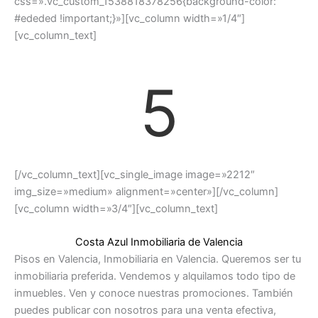
css=».vc_custom_1538818378256{background-color:
#ededed !important;}»][vc_column width=»1/4″]
[vc_column_text]
5
[/vc_column_text][vc_single_image image=»2212″
img_size=»medium» alignment=»center»][/vc_column]
[vc_column width=»3/4″][vc_column_text]
Costa Azul Inmobiliaria de Valencia
Pisos en Valencia, Inmobiliaria en Valencia. Queremos ser tu
inmobiliaria preferida. Vendemos y alquilamos todo tipo de
inmuebles. Ven y conoce nuestras promociones. También
puedes publicar con nosotros para una venta efectiva,