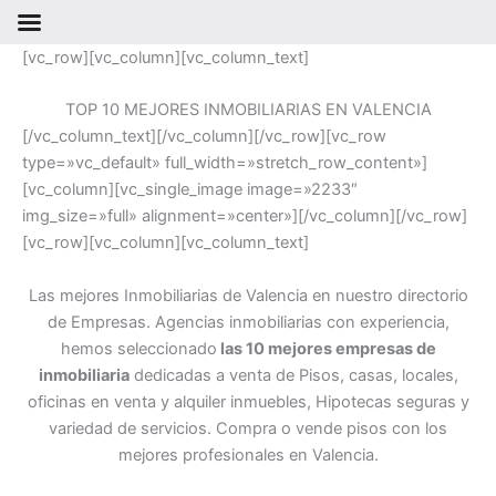
Ir
[vc_row][vc_column][vc_column_text]
al
contenido
TOP 10 MEJORES INMOBILIARIAS EN VALENCIA
[/vc_column_text][/vc_column][/vc_row][vc_row
type=»vc_default» full_width=»stretch_row_content»]
[vc_column][vc_single_image image=»2233″
img_size=»full» alignment=»center»][/vc_column][/vc_row]
[vc_row][vc_column][vc_column_text]
Las mejores Inmobiliarias de Valencia en nuestro directorio
de Empresas. Agencias inmobiliarias con experiencia,
hemos seleccionado
las 10 mejores empresas de
inmobiliaria
dedicadas a venta de Pisos, casas, locales,
oficinas en venta y alquiler inmuebles, Hipotecas seguras y
variedad de servicios. Compra o vende pisos con los
mejores profesionales en Valencia.