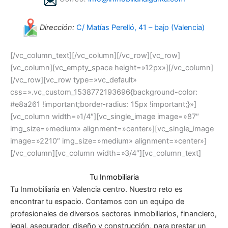
Dirección:
C/ Matías Perelló, 41 – bajo (Valencia)
[/vc_column_text][/vc_column][/vc_row][vc_row]
[vc_column][vc_empty_space height=»12px»][/vc_column]
[/vc_row][vc_row type=»vc_default»
css=».vc_custom_1538772193696{background-color:
#e8a261 !important;border-radius: 15px !important;}»]
[vc_column width=»1/4″][vc_single_image image=»87″
img_size=»medium» alignment=»center»][vc_single_image
image=»2210″ img_size=»medium» alignment=»center»]
[/vc_column][vc_column width=»3/4″][vc_column_text]
Tu Inmobiliaria
Tu Inmobiliaria en Valencia centro. Nuestro reto es
encontrar tu espacio. Contamos con un equipo de
profesionales de diversos sectores inmobiliarios, financiero,
legal, asegurador, diseño y construcción, para prestar un