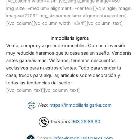
[vc_column width=»1/4″][vc_single_image image=»69″
img_size=»medium» alignment=»center»][vc_single_image
image=»2209″ img_size=»medium» alignment=»center»]
[/vc_column][vc_column width=»3/4″][vc_column_text]
Inmobiliaria Igarka
Venta, compra y alquiler de inmuebles. Con una inversión
muy reducida haremos que tu casa sea un sueño. Venderás
antes ganarás más. Visítanos, tenemos descuentos
exclusivos para nuestros clientes. Todo para vender tu
casa, trucos para alquilar, artículos sobre decoración y
todas las tendencias del sector.
[/vc_column_text][vc_column_text]
Web:
https://inmobiliariaigarka.com
Teléfono
:
963 28 89 80
Correo:
info@inmobiliariaigarka.com