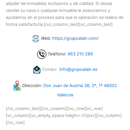
alquiler de inmuebles exclusivos y de calidad. Si desea
vender su casa o cualquier inmueble le asesoramos y
ayudamos en el proceso para que la operación se realice de
forma satisfactoria.[/vc_column_text][vc_column_text]
Web:
https://grupoalain.com/
Teléfono
:
963 210 289
Correo:
info@grupoalain.es
Dirección:
Don Juan de Austria 38, 2º, 1ª 46002
Valencia
[/vc_column_text][/vc_column][/vc_row][vc_row]
[vc_column][vc_empty_space height=»12px»][/vc_column]
[/vc_row]