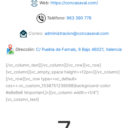
Web:
https://concasaval.com/
Teléfono
:
963 390 778
Correo:
administracion@concasaval.com
Dirección:
C/ Puebla de Farnals, 6 Bajo 46021, Valencia
[/vc_column_text][/vc_column][/vc_row][vc_row]
[vc_column][vc_empty_space height=»12px»][/vc_column]
[/vc_row][vc_row type=»vc_default»
css=».vc_custom_1538751239098{background-color:
#e8e8e8 !important;}»][vc_column width=»1/4″]
[vc_column_text]