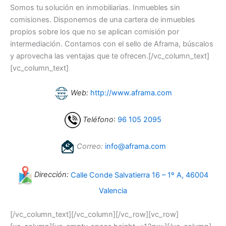
Somos tu solución en inmobiliarias. Inmuebles sin
comisiones. Disponemos de una cartera de inmuebles
propios sobre los que no se aplican comisión por
intermediación. Contamos con el sello de Aframa, búscalos
y aprovecha las ventajas que te ofrecen.[/vc_column_text]
[vc_column_text]
Web:
http://www.aframa.com
Teléfono
:
96 105 2095
Correo:
info@aframa.com
Dirección:
Calle Conde Salvatierra 16 – 1º A, 46004
Valencia
[/vc_column_text][/vc_column][/vc_row][vc_row]