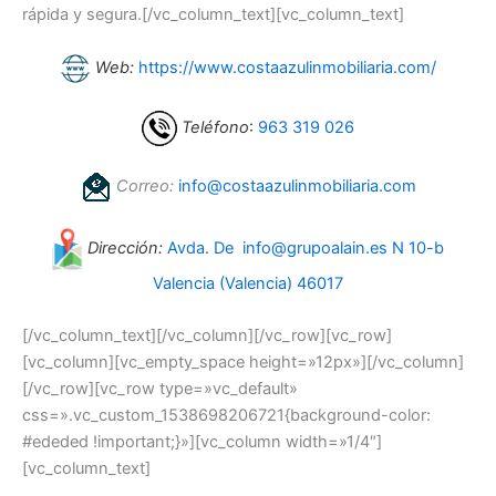
rápida y segura.[/vc_column_text][vc_column_text]
Web:
https://www.costaazulinmobiliaria.com/
Teléfono
:
963 319 026
Correo:
info@costaazulinmobiliaria.com
Dirección:
Avda. De info@grupoalain.es N 10-b
Valencia (Valencia) 46017
[/vc_column_text][/vc_column][/vc_row][vc_row]
[vc_column][vc_empty_space height=»12px»][/vc_column]
[/vc_row][vc_row type=»vc_default»
css=».vc_custom_1538698206721{background-color:
#ededed !important;}»][vc_column width=»1/4″]
[vc_column_text]