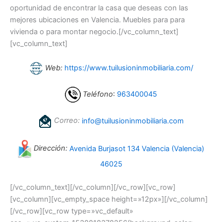
oportunidad de encontrar la casa que deseas con las
mejores ubicaciones en Valencia. Muebles para para
vivienda o para montar negocio.[/vc_column_text]
[vc_column_text]
Web:
https://www.tuilusioninmobiliaria.com/
Teléfono
:
963400045
Correo:
info@tuilusioninmobiliaria.com
Dirección:
Avenida Burjasot 134 Valencia (Valencia)
46025
[/vc_column_text][/vc_column][/vc_row][vc_row]
[vc_column][vc_empty_space height=»12px»][/vc_column]
[/vc_row][vc_row type=»vc_default»