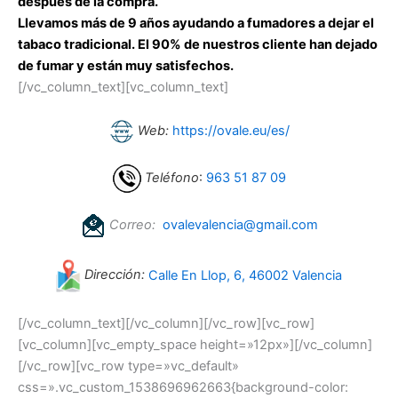
después de la compra.
Llevamos más de 9 años ayudando a fumadores a dejar el
tabaco tradicional. El 90% de nuestros cliente han dejado
de fumar y están muy satisfechos.
[/vc_column_text][vc_column_text]
Web:
https://ovale.eu/es/
Teléfono
:
963 51 87 09
Correo:
ovalevalencia@gmail.com
Dirección:
Calle En Llop, 6, 46002 Valencia
[/vc_column_text][/vc_column][/vc_row][vc_row]
[vc_column][vc_empty_space height=»12px»][/vc_column]
[/vc_row][vc_row type=»vc_default»
css=».vc_custom_1538696962663{background-color: