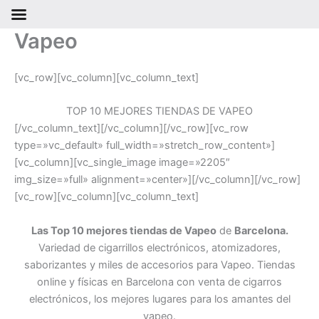
Vapeo
Ir
al
contenido
[vc_row][vc_column][vc_column_text]
TOP 10 MEJORES TIENDAS DE VAPEO
[/vc_column_text][/vc_column][/vc_row][vc_row
type=»vc_default» full_width=»stretch_row_content»]
[vc_column][vc_single_image image=»2205″
img_size=»full» alignment=»center»][/vc_column][/vc_row]
[vc_row][vc_column][vc_column_text]
Las Top 10 mejores tiendas de Vapeo
de
Barcelona.
Variedad de cigarrillos electrónicos, atomizadores,
saborizantes y miles de accesorios para Vapeo. Tiendas
online y físicas en Barcelona con venta de cigarros
electrónicos, los mejores lugares para los amantes del
vapeo.