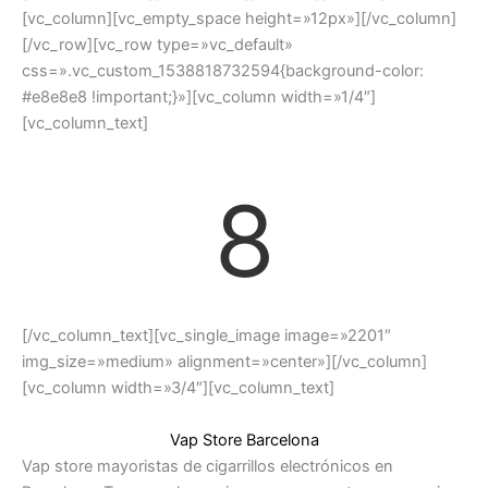
[vc_column][vc_empty_space height=»12px»][/vc_column]
[/vc_row][vc_row type=»vc_default»
css=».vc_custom_1538818732594{background-color:
#e8e8e8 !important;}»][vc_column width=»1/4″]
[vc_column_text]
8
[/vc_column_text][vc_single_image image=»2201″
img_size=»medium» alignment=»center»][/vc_column]
[vc_column width=»3/4″][vc_column_text]
Vap Store Barcelona
Vap store mayoristas de cigarrillos electrónicos en