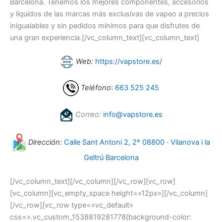
Barcelona. Tenemos los mejores componentes, accesorios
y líquidos de las marcas más exclusivas de vapeo a precios
inigualables y sin pedidos mínimos para que disfrutes de
una gran experiencia.[/vc_column_text][vc_column_text]
Web:
https://vapstore.es/
Teléfono
:
663 525 245
Correo:
info@vapstore.es
Dirección:
Calle Sant Antoni 2, 2º 08800 · Vilanova i la
Geltrú Barcelona
[/vc_column_text][/vc_column][/vc_row][vc_row]
[vc_column][vc_empty_space height=»12px»][/vc_column]
[/vc_row][vc_row type=»vc_default»
css=».vc_custom_1538819281778{background-color: