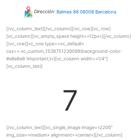
Dirección:
Balmes 88 08008 Barcelona
[/vc_column_text][/vc_column][/vc_row][vc_row]
[vc_column][vc_empty_space height=»12px»][/vc_column]
[/vc_row][vc_row type=»vc_default»
css=».vc_custom_1538751239098{background-color:
#e8e8e8 !important;}»][vc_column width=»1/4″]
[vc_column_text]
7
[/vc_column_text][vc_single_image image=»2200″
img_size=»medium» alignment=»center»][/vc_column]