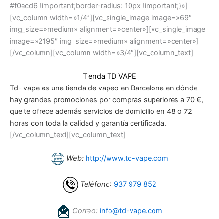
#f0ecd6 !important;border-radius: 10px !important;}»]
[vc_column width=»1/4″][vc_single_image image=»69″
img_size=»medium» alignment=»center»][vc_single_image
image=»2195″ img_size=»medium» alignment=»center»]
[/vc_column][vc_column width=»3/4″][vc_column_text]
Tienda TD VAPE
Td- vape es una tienda de vapeo en Barcelona en dónde
hay grandes promociones por compras superiores a 70 €,
que te ofrece además servicios de domicilio en 48 o 72
horas con toda la calidad y garantía certificada.
[/vc_column_text][vc_column_text]
Web:
http://www.td-vape.com
Teléfono
:
937 979 852
Correo:
info@td-vape.com