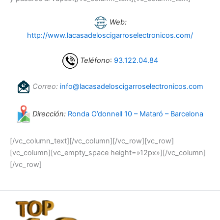
Web:
http://www.lacasadeloscigarroselectronicos.com/
Teléfono
:
93.122.04.84
Correo:
info@lacasadeloscigarroselectronicos.com
Dirección:
Ronda O’donnell 10 – Mataró – Barcelona
[/vc_column_text][/vc_column][/vc_row][vc_row]
[vc_column][vc_empty_space height=»12px»][/vc_column]
[/vc_row]