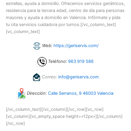
estrellas, ayuda a domicilio. Ofrecemos servicios geriátricos,
residencia para la tercera edad, centro de día para personas
mayores y ayuda a domicilio en Valencia. Infórmate y pide
tu cita servicios cuidadora por turnos.[/vc_column_text]
[vc_column_text]
Web:
https://geriservis.com/
Teléfono
:
963 919 586
Correo:
info@geriservis.com
Dirección:
Calle Serranos, 9 46003 Valencia
[/vc_column_text][/vc_column][/vc_row][vc_row]
[vc_column][vc_empty_space height=»12px»][/vc_column]
[/vc_row]