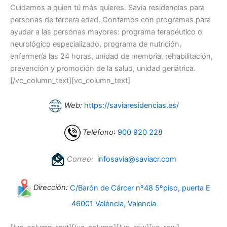
Cuidamos a quien tú más quieres. Savia residencias para
personas de tercera edad. Contamos con programas para
ayudar a las personas mayores: programa terapéutico o
neurológico especializado, programa de nutrición,
enfermería las 24 horas, unidad de memoria, rehabilitación,
prevención y promoción de la salud, unidad geriátrica.
[/vc_column_text][vc_column_text]
Web:
https://saviaresidencias.es/
Teléfono
:
900 920 228
Correo:
infosavia@saviacr.com
Dirección:
C/Barón de Cárcer nº48 5ºpiso, puerta E
46001 València, Valencia