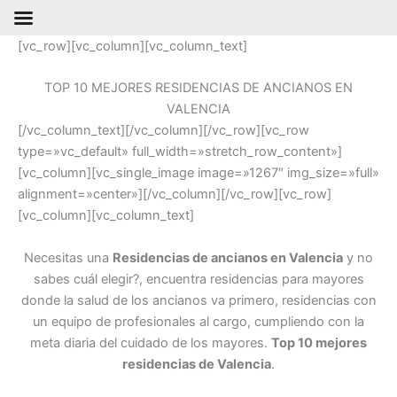
Ir
[vc_row][vc_column][vc_column_text]
al
contenido
TOP 10 MEJORES RESIDENCIAS DE ANCIANOS EN
VALENCIA
[/vc_column_text][/vc_column][/vc_row][vc_row
type=»vc_default» full_width=»stretch_row_content»]
[vc_column][vc_single_image image=»1267″ img_size=»full»
alignment=»center»][/vc_column][/vc_row][vc_row]
[vc_column][vc_column_text]
Necesitas una
Residencias de ancianos en Valencia
y no
sabes cuál elegir?, encuentra residencias para mayores
donde la salud de los ancianos va primero, residencias con
un equipo de profesionales al cargo, cumpliendo con la
meta diaria del cuidado de los mayores.
Top 10 mejores
residencias de Valencia
.