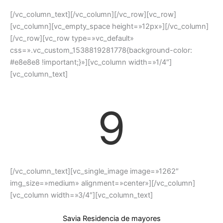
[/vc_column_text][/vc_column][/vc_row][vc_row]
[vc_column][vc_empty_space height=»12px»][/vc_column]
[/vc_row][vc_row type=»vc_default»
css=».vc_custom_1538819281778{background-color:
#e8e8e8 !important;}»][vc_column width=»1/4″]
[vc_column_text]
9
[/vc_column_text][vc_single_image image=»1262″
img_size=»medium» alignment=»center»][/vc_column]
[vc_column width=»3/4″][vc_column_text]
Savia Residencia de mayores