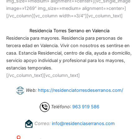
img_size=»medium» alignment=»center»][vc_single_image
image=»1269″ img_size=»medium» alignment=»center»]
[/vc_column][vc_column width=»3/4″][vc_column_text]
Residencia Torres Serrano en Valencia
Residencia para mayores. Residencia para personas de
tercera edad en Valencia. Vivir con nosotros es sentirse en
casa. Estancia Residencial, centro de día, ayuda a domicilio,
servicio apoyo individual y profesional para los mayores,
estancias temporales.
[/vc_column_text][vc_column_text]
Web:
https://residenciatorresdeserranos.com/
Teléfono
:
963 919 586
Correo:
info@residenciaserranos.com