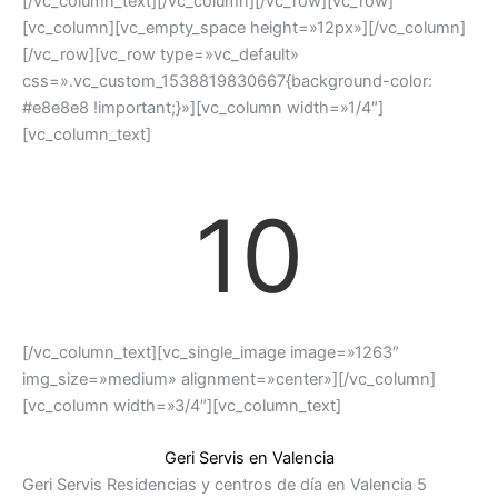
[/vc_column_text][/vc_column][/vc_row][vc_row]
[vc_column][vc_empty_space height=»12px»][/vc_column]
[/vc_row][vc_row type=»vc_default»
css=».vc_custom_1538819830667{background-color:
#e8e8e8 !important;}»][vc_column width=»1/4″]
[vc_column_text]
10
[/vc_column_text][vc_single_image image=»1263″
img_size=»medium» alignment=»center»][/vc_column]
[vc_column width=»3/4″][vc_column_text]
Geri Servis en Valencia
Geri Servis Residencias y centros de día en Valencia 5