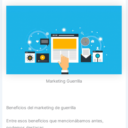
Marketing Guerrilla
Beneficios del marketing de guerrilla
Entre esos beneficios que mencionábamos antes,
podemos destacar: