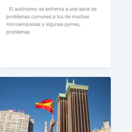
El autónomo se enfrenta a una serie de
problemas comunes a los de muchas
microempresas y algunas pymes,
problemas