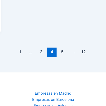
1
…
3
4
5
…
12
Empresas en Madrid
Empresas en Barcelona
Empresas en Valencia