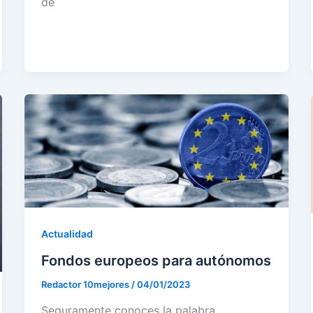
de
Actualidad
Fondos europeos para autónomos
Redactor 10mejores
/
04/01/2023
Seguramente conoces la palabra