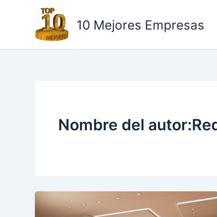
Ir
al
10 Mejores Empresas
contenido
Nombre del autor:Re