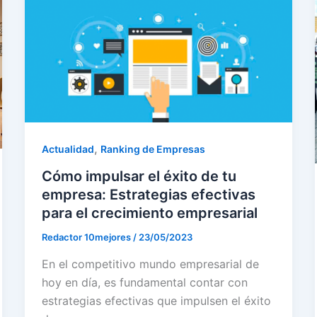
,
Actualidad
Ranking de Empresas
Cómo impulsar el éxito de tu
empresa: Estrategias efectivas
para el crecimiento empresarial
Redactor 10mejores
/
23/05/2023
En el competitivo mundo empresarial de
hoy en día, es fundamental contar con
estrategias efectivas que impulsen el éxito