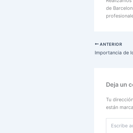
Realizamos 
de Barcelona
profesionale
ANTERIOR
Deja un 
Tu direcció
están marc
Escribe
aquí...