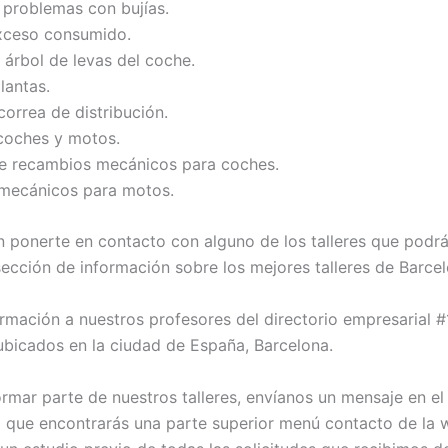
 problemas con bujías.
xceso consumido.
 árbol de levas del coche.
lantas.
orrea de distribución.
coches y motos.
e recambios mecánicos para coches.
mecánicos para motos.
 ponerte en contacto con alguno de los talleres que podrá
sección de información sobre los mejores talleres de Barcel
ormación a nuestros profesores del directorio empresarial #1
bicados en la ciudad de España, Barcelona.
ormar parte de nuestros talleres, envíanos un mensaje en el
 que encontrarás una parte superior menú contacto de la 