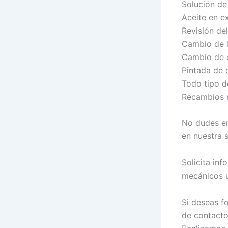
Solución de
Aceite en e
Revisión del
Cambio de l
Cambio de c
Pintada de 
Todo tipo d
Recambios 
No dudes en
en nuestra 
Solicita inf
mecánicos u
Si deseas f
de contacto