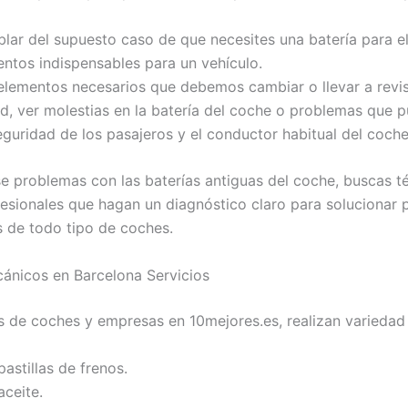
lar del supuesto caso de que necesites una batería para e
entos indispensables para un vehículo.
elementos necesarios que debemos cambiar o llevar a revi
d, ver molestias en la batería del coche o problemas que 
eguridad de los pasajeros y el conductor habitual del coche
se problemas con las baterías antiguas del coche, buscas t
esionales que hagan un diagnóstico claro para solucionar
s de todo tipo de coches.
cánicos en Barcelona Servicios
s de coches y empresas en 10mejores.es, realizan variedad
astillas de frenos.
ceite.