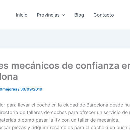
Inicio
Provincias
Blog
Contacto
res mecánicos de confianza e
lona
10mejores
/
30/09/2019
ller para llevar el coche en la ciudad de Barcelona desde n
irectorio de talleres de coches para ofrecer un servicio de 
aterías o como pasar la itv con un taller de mecánica.
car piezas y adquirir recambios para el coche a un buen p