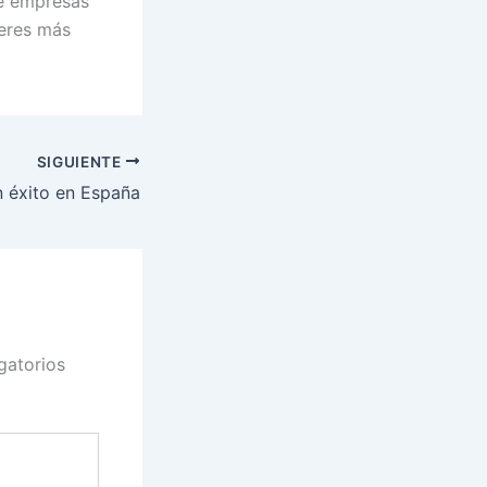
de empresas
leres más
SIGUIENTE
 éxito en España
gatorios