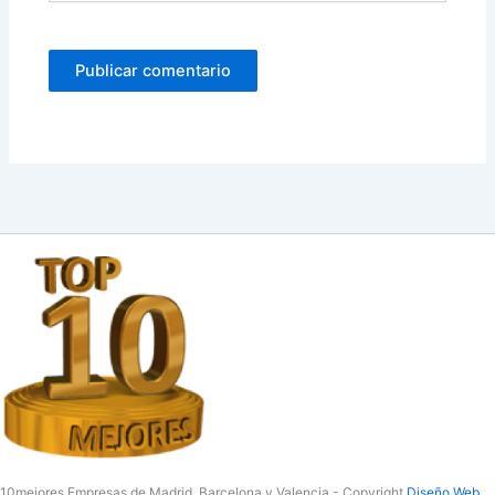
10mejores Empresas de Madrid, Barcelona y Valencia - Copyright
Diseño Web