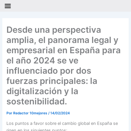
Ir
al
Desde una perspectiva
contenido
amplia, el panorama legal y
empresarial en España para
el año 2024 se ve
influenciado por dos
fuerzas principales: la
digitalización y la
sostenibilidad.
Por
Redactor 10mejores
/
14/02/2024
Los puntos a favor sobre el cambio global en España se
rigen en los siguientes puntos: