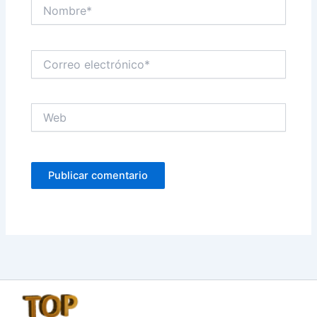
Nombre*
Correo
electrónico*
Web