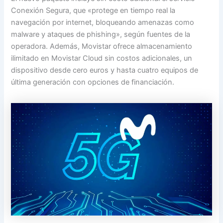
Conexión Segura, que «protege en tiempo real la
navegación por internet, bloqueando amenazas como
malware y ataques de phishing», según fuentes de la
operadora. Además, Movistar ofrece almacenamiento
ilimitado en Movistar Cloud sin costos adicionales, un
dispositivo desde cero euros y hasta cuatro equipos de
última generación con opciones de financiación.