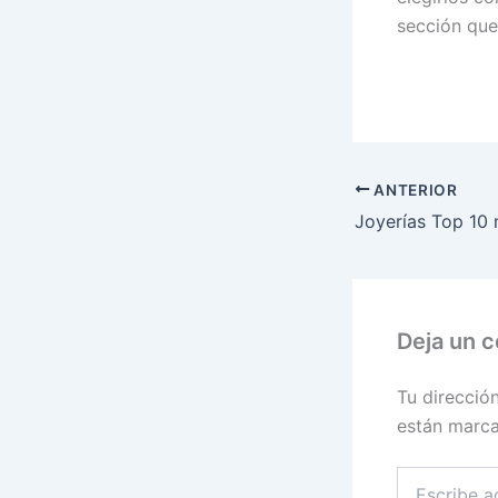
sección que
ANTERIOR
Joyerías Top 10 
Deja un 
Tu direcció
están marc
Escribe