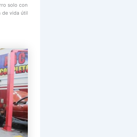
rro solo con
 de vida útil