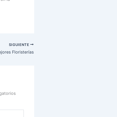
SIGUIENTE
jores Floristerías
gatorios