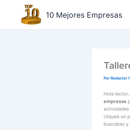
Ir
al
10 Mejores Empresas
contenido
Talle
Por
Redactor 
Hola lector
empresas
p
actividades
cliquea un 
buscabas y 