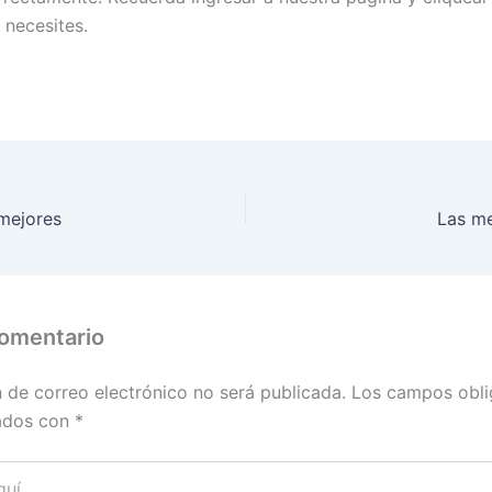
 necesites.
mejores
Las me
comentario
n de correo electrónico no será publicada.
Los campos obli
ados con
*