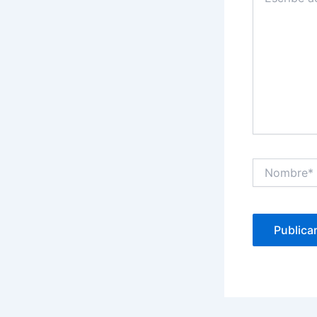
aquí...
Nombre*