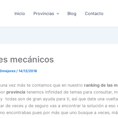
Inicio
Provincias
Blog
Contacto
res mecánicos
10mejores
/
14/12/2018
, una vez más te contamos que en nuestro
ranking de las 
or
provincia
tenemos infinidad de temas para consultar, 
 y todas son de gran ayuda para ti, así que date una vuelta
par de veces y de seguro vas a encontrar la solución a eso
no encontrabas pues por más que uno busque a veces, má