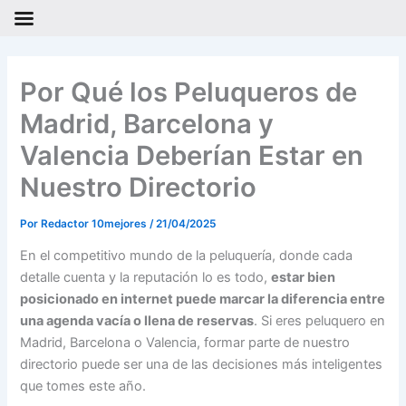
Ir
al
Por Qué los Peluqueros de
contenido
Madrid, Barcelona y
Valencia Deberían Estar en
Nuestro Directorio
Por
Redactor 10mejores
/
21/04/2025
En el competitivo mundo de la peluquería, donde cada
detalle cuenta y la reputación lo es todo,
estar bien
posicionado en internet puede marcar la diferencia entre
una agenda vacía o llena de reservas
. Si eres peluquero en
Madrid, Barcelona o Valencia, formar parte de nuestro
directorio puede ser una de las decisiones más inteligentes
que tomes este año.