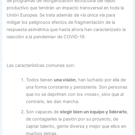
de programas de reorganización estructural del tejido
productivo que tendrán un impacto transversal en toda la
Unión Europea. Se trata además de «la única vía para
mitigar los peligrosos efectos de fragmentación de la
respuesta asimétrica que hasta ahora han caracterizado la
reacción a la pandemia» de COVID-19.
Las características comunes son:
Todos tienen
una visión
, han luchado por ella de
una forma constante y persistente. Son personas
que no se deprimen con los «noes», sino que al
contrario, les dan marcha.
Son capaces de
elegir bien un equipo y liderarlo
,
de contagiarles la pasión por su proyecto, de
captar talento, gente diversa y mejor que ellos en
muchos temas.