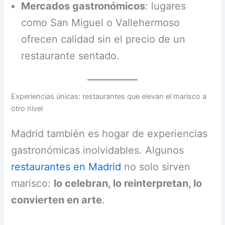
Mercados gastronómicos
: lugares
como San Miguel o Vallehermoso
ofrecen calidad sin el precio de un
restaurante sentado.
Experiencias únicas: restaurantes que elevan el marisco a
otro nivel
Madrid también es hogar de experiencias
gastronómicas inolvidables. Algunos
restaurantes en Madrid
no solo sirven
marisco:
lo celebran, lo reinterpretan, lo
convierten en arte
.