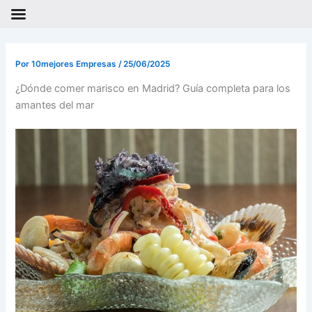
Ir
al
Por
10mejores Empresas
/
25/06/2025
contenido
¿Dónde comer marisco en Madrid? Guía completa para los
amantes del mar