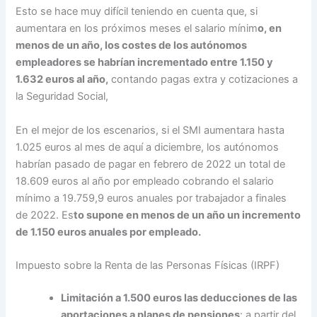
Esto se hace muy difícil teniendo en cuenta que, si
aumentara en los próximos meses el salario mínim
o, en
menos de un año, los costes de los autónomos
empleadores se habrían incrementado entre 1.150 y
1.632 euros al año,
contando pagas extra y cotizaciones a
la Seguridad Social,
En el mejor de los escenarios, si el SMI aumentara hasta
1.025 euros al mes de aquí a diciembre, los autónomos
habrían pasado de pagar en febrero de 2022 un total de
18.609 euros al año por empleado cobrando el salario
mínimo a 19.759,9 euros anuales por trabajador a finales
de 2022. Es
to supone en menos de un año un incremento
de 1.150 euros anuales por empleado.
Impuesto sobre la Renta de las Personas Físicas (IRPF)
Limitación a 1.500 euros las deducciones de las
aportaciones a planes de pensiones
: a partir del