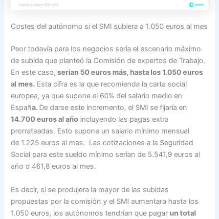
Costes del autónomo si el SMI subiera a 1.050 euros al mes
Peor todavía para los negocios sería el escenario máximo
de subida que planteó la Comisión de expertos de Trabajo.
En este caso,
serían 50 euros más, hasta los 1.050 euros
al mes.
Esta cifra es la que recomienda la carta social
europea, ya que supone el 60% del salario medio en
Españ
a.
De darse este incremento, el SMI se fijaría en
14.700 euros al año
incluyendo las pagas extra
prorrateadas. Esto supone un salario mínimo mensual
de 1.225 euros al mes. Las cotizaciones a la Seguridad
Social para este sueldo mínimo serían de 5.541,9 euros al
año o 461,8 euros al mes.
Es decir, si se produjera la mayor de las subidas
propuestas por la comisión y el SMI aumentara hasta los
1.050 euros, los autónomos tendrían que pagar
un total