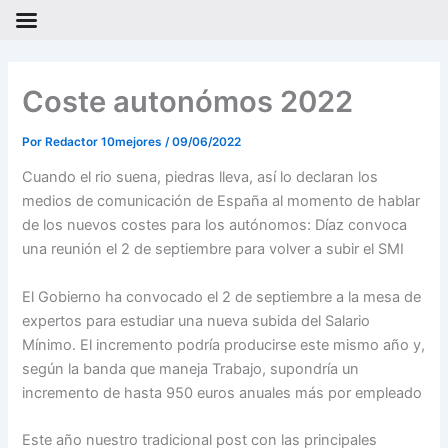
Ir
al
Coste autonómos 2022
contenido
Por
Redactor 10mejores
/
09/06/2022
Cuando el rio suena, piedras lleva, así lo declaran los
medios de comunicación de España al momento de hablar
de los nuevos costes para los autónomos: Díaz convoca
una reunión el 2 de septiembre para volver a subir el SMI
El Gobierno ha convocado el 2 de septiembre a la mesa de
expertos para estudiar una nueva subida del Salario
Mínimo. El incremento podría producirse este mismo año y,
según la banda que maneja Trabajo, supondría un
incremento de hasta 950 euros anuales más por empleado
Este año nuestro tradicional post con las principales