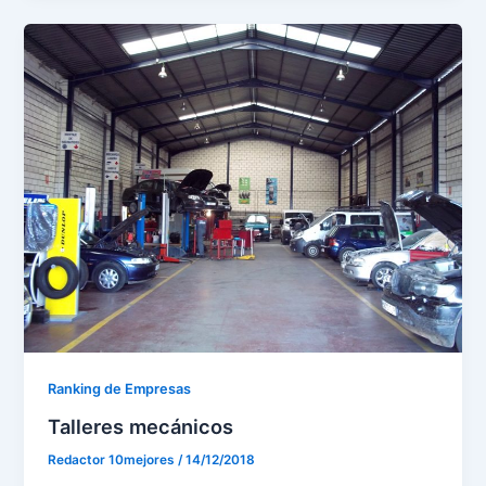
Ranking de Empresas
Talleres mecánicos
Redactor 10mejores
/
14/12/2018