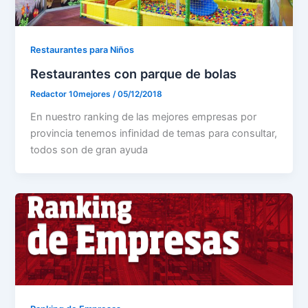
Restaurantes para Niños
Restaurantes con parque de bolas
Redactor 10mejores
/
05/12/2018
En nuestro ranking de las mejores empresas por
provincia tenemos infinidad de temas para consultar,
todos son de gran ayuda