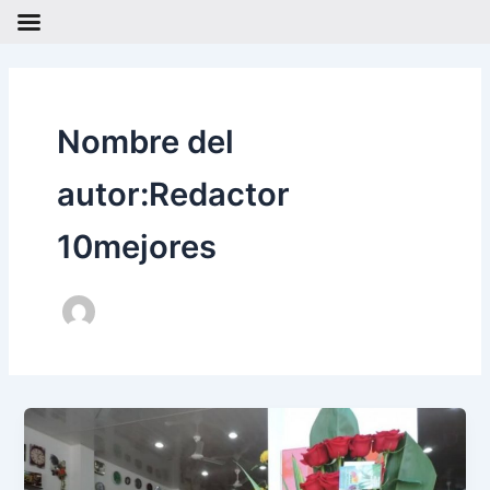
Ir
al
contenido
Nombre del
autor:Redactor
10mejores