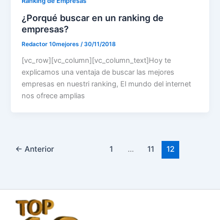
Ranking de Empresas
¿Porqué buscar en un ranking de
empresas?
Redactor 10mejores
/
30/11/2018
[vc_row][vc_column][vc_column_text]Hoy te
explicamos una ventaja de buscar las mejores
empresas en nuestri ranking, El mundo del internet
nos ofrece amplias
←
Anterior
1
…
11
12