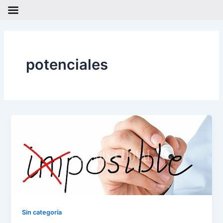
Ir
al
contenido
potenciales
Sin categoría