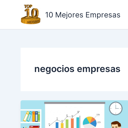
Ir
al
10 Mejores Empresas
contenido
negocios empresas