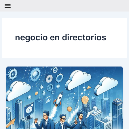
Ir
al
contenido
negocio en directorios