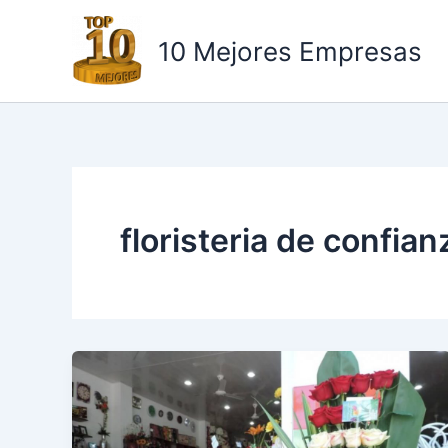
Ir
al
10 Mejores Empresas
contenido
floristeria de confian