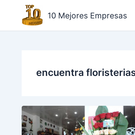
Ir
al
10 Mejores Empresas
contenido
encuentra floristeria