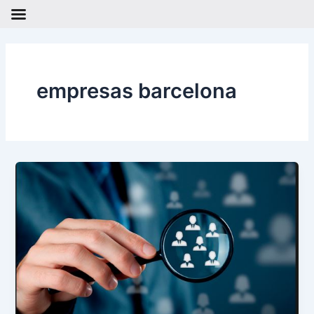
Ir
al
contenido
empresas barcelona