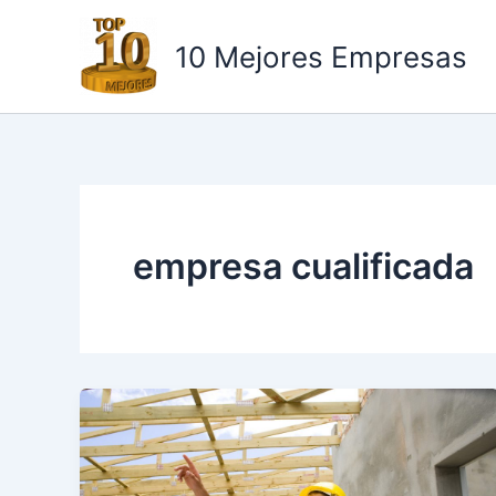
Ir
al
10 Mejores Empresas
contenido
empresa cualificada