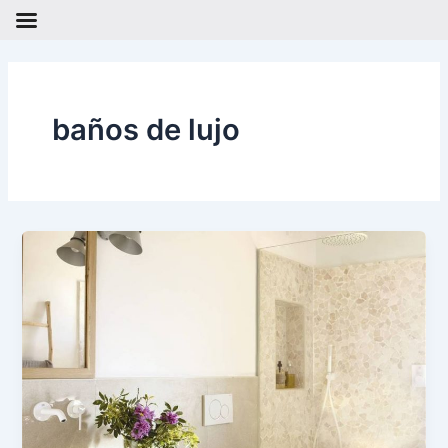
Ir
al
contenido
baños de lujo