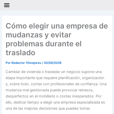
Ir
al
Cómo elegir una empresa de
contenido
mudanzas y evitar
problemas durante el
traslado
Por
Redactor 10mejores
/
30/06/2026
Cambiar de vivienda o trasladar un negocio supone una
etapa importante que requiere planificación, organización
y, sobre todo, contar con profesionales de confianza. Una
mudanza mal gestionada puede provocar retrasos,
desperfectos en el mobiliario o costes inesperados. Por
ello, dedicar tiempo a elegir una empresa especializada es
una de las mejores decisiones que puedes tomar.