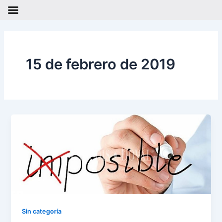
Ir
al
contenido
15 de febrero de 2019
Sin categoría